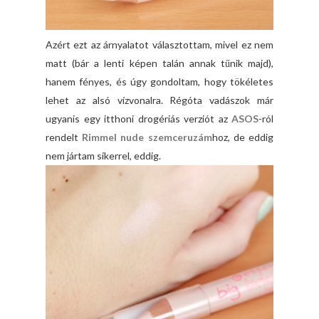
Azért ezt az árnyalatot választottam, mivel ez nem
matt (bár a lenti képen talán annak tűnik majd),
hanem fényes, és úgy gondoltam, hogy tökéletes
lehet az alsó vízvonalra. Régóta vadászok már
ugyanis egy itthoni drogériás verziót az
ASOS
-ról
rendelt
Rimmel nude szemceruzám
hoz, de eddig
nem jártam sikerrel, eddig.