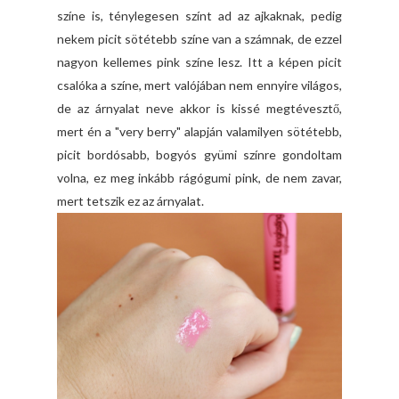
színe is, ténylegesen színt ad az ajkaknak, pedig
nekem picit sötétebb színe van a számnak, de ezzel
nagyon kellemes pink színe lesz. Itt a képen picit
csalóka a színe, mert valójában nem ennyire világos,
de az árnyalat neve akkor is kissé megtévesztő,
mert én a "very berry" alapján valamilyen sötétebb,
picit bordósabb, bogyós gyümi színre gondoltam
volna, ez meg inkább rágógumi pink, de nem zavar,
mert tetszik ez az árnyalat.