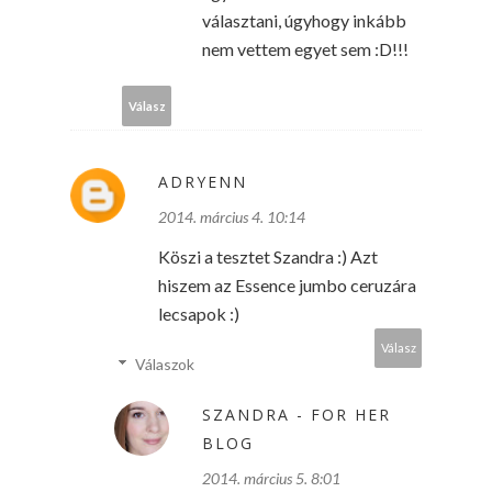
választani, úgyhogy inkább
nem vettem egyet sem :D!!!
Válasz
ADRYENN
2014. március 4. 10:14
Köszi a tesztet Szandra :) Azt
hiszem az Essence jumbo ceruzára
lecsapok :)
Válasz
Válaszok
SZANDRA - FOR HER
BLOG
2014. március 5. 8:01