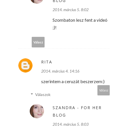
BLOG
2014. március 5. 8:02
Szombaton lesz fent a videó
;)!
Válasz
RITA
2014. március 4. 14:16
szerintem a ceruzát beszerzem:)
Válasz
Válaszok
SZANDRA - FOR HER
BLOG
2014. március 5. 8:03