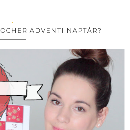
–
 ROCHER ADVENTI NAPTÁR?