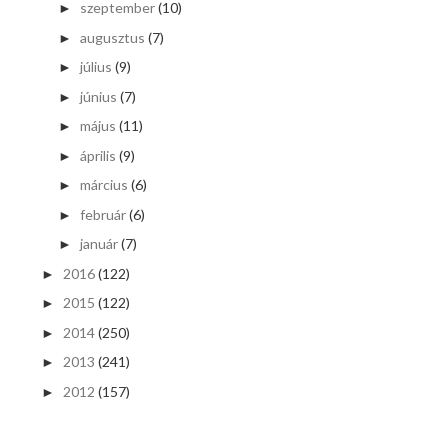
szeptember
(10)
►
augusztus
(7)
►
július
(9)
►
június
(7)
►
május
(11)
►
április
(9)
►
március
(6)
►
február
(6)
►
január
(7)
►
2016
(122)
►
2015
(122)
►
2014
(250)
►
2013
(241)
►
2012
(157)
►