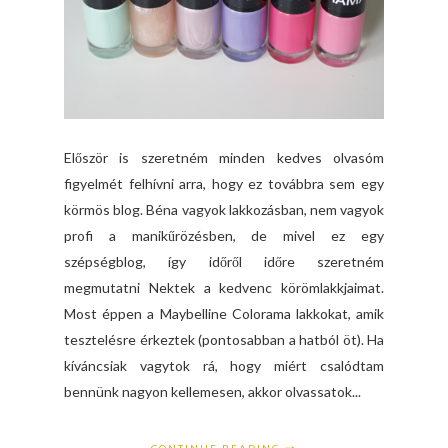
Először is szeretném minden kedves olvasóm
figyelmét felhívni arra, hogy ez továbbra sem egy
körmös blog. Béna vagyok lakkozásban, nem vagyok
profi a manikűrözésben, de mivel ez egy
szépségblog, így időről időre szeretném
megmutatni Nektek a kedvenc körömlakkjaimat.
Most éppen a Maybelline Colorama lakkokat, amik
tesztelésre érkeztek (pontosabban a hatból öt). Ha
kíváncsiak vagytok rá, hogy miért csalódtam
bennünk nagyon kellemesen, akkor olvassatok...