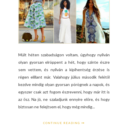
Múlt héten szabadságon voltam, úgyhogy nyilván
olyan gyorsan elröppent a hét, hogy szinte észre
sem vettem, és nyilván a kipihentség érzése is
régen elillant már. Valahogy július második felétől
kezdve mindig olyan gyorsan pörögnek a napok, és
egyszer csak azt fogom észrevenni, hogy már itt is
az ősz. Na jó, ne szaladjunk ennyire előre, és hogy
biztosan ne felejtsem el, hogy még mindig...
CONTINUE READING