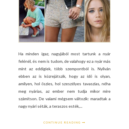
Ha minden igaz, nagyjából most tartunk a nyár
felénél, és nem is tudom, de valahogy ez a nyár más
mint az eddigiek, több szempontból is. Nyilván
ebben az is közrejátszik, hogy az idő is olyan,
amilyen, hol őszies, hol szeszélyes tavaszias, néha
meg nyárias, az ember nem tudja mikor mire
számítson. De valami mégsem változik: maradtak a
nagy nyári séták, a teraszos esték,...
CONTINUE READING