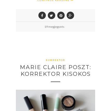
CONTINUE READING
19 megjegyzés
KORREKTOR
MARIE CLAIRE POSZT:
KORREKTOR KISOKOS