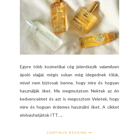
Egyre több kozmetikai cég jelentkezik valamilyen
ápoló olajjal, mégis sokan még idegednek tőlük,
mivel nem biztosak benne, hogy mire és hogyan
használják őket. Ma megmutatom Nektek az én
kedvenceimet és azt is megosztom Veletek, hogy
mire és hogyan érdemes használni őket. A cikket
elolvashatjátok ITT. ...
CONTINUE READING