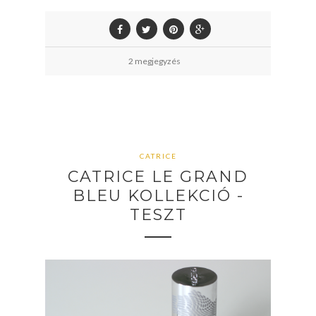
2 megjegyzés
CATRICE
CATRICE LE GRAND
BLEU KOLLEKCIÓ -
TESZT