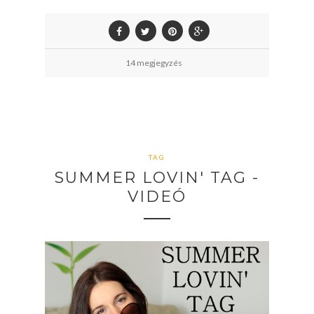
14 megjegyzés
TAG
SUMMER LOVIN' TAG -
VIDEÓ