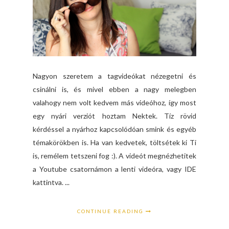
Nagyon szeretem a tagvideókat nézegetni és
csinálni is, és mivel ebben a nagy melegben
valahogy nem volt kedvem más videóhoz, így most
egy nyári verziót hoztam Nektek. Tíz rövid
kérdéssel a nyárhoz kapcsolódóan smink és egyéb
témakörökben is. Ha van kedvetek, töltsétek ki Ti
is, remélem tetszeni fog :). A videót megnézhetitek
a Youtube csatornámon a lenti videóra, vagy IDE
kattintva. ...
CONTINUE READING