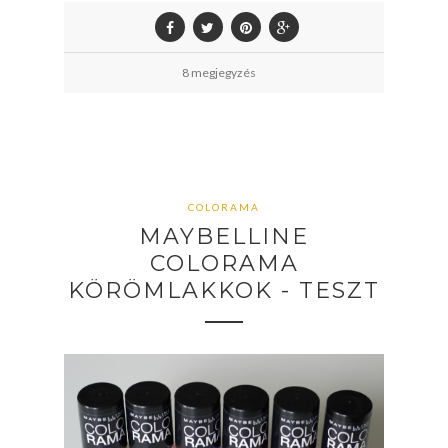
8 megjegyzés
COLORAMA
MAYBELLINE
COLORAMA
KÖRÖMLAKKOK - TESZT