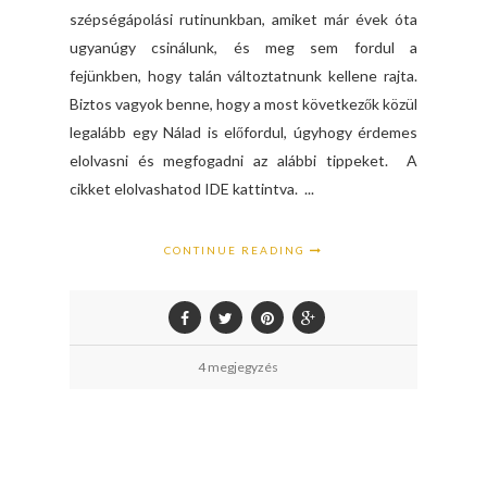
szépségápolási rutinunkban, amiket már évek óta
ugyanúgy csinálunk, és meg sem fordul a
fejünkben, hogy talán változtatnunk kellene rajta.
Biztos vagyok benne, hogy a most következők közül
legalább egy Nálad is előfordul, úgyhogy érdemes
elolvasni és megfogadni az alábbi tippeket. A
cikket elolvashatod IDE kattintva. ...
CONTINUE READING
4 megjegyzés