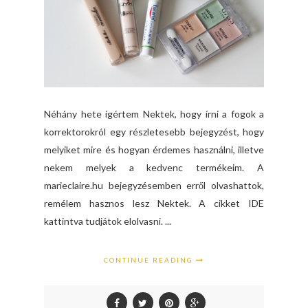
Néhány hete ígértem Nektek, hogy írni a fogok a
korrektorokról egy részletesebb bejegyzést, hogy
melyiket mire és hogyan érdemes használni, illetve
nekem melyek a kedvenc termékeim. A
marieclaire.hu bejegyzésemben erről olvashattok,
remélem hasznos lesz Nektek. A cikket IDE
kattintva tudjátok elolvasni. ...
CONTINUE READING