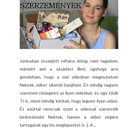
Júniusban összejött néhány dolog, nem tagadom,
mármint ami a vásárlást illeti, úgyhogy arra
gondoltam, hogy a mai videóban megmutatom
Nektek, miket sikerült beújítani. Én mindig nagyon
szeretem nézegetni az ilyen videókat, és úgy tűnik
Ti is, mivel mindig kéritek, hogy legyen ilyen videó.
És ezúttal nemcsak ezzel a videóval szeretnék
kedveskedni Nektek, hanem a videó végére
tartogatok egy kis meglepetést is ;). A...