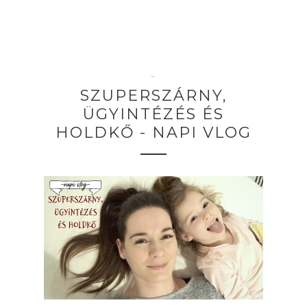
–
SZUPERSZÁRNY,
ÜGYINTÉZÉS ÉS
HOLDKŐ - NAPI VLOG