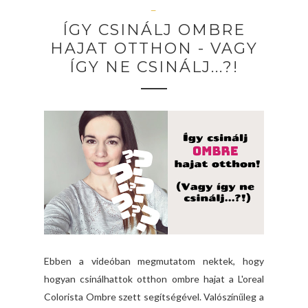
—
ÍGY CSINÁLJ OMBRE
HAJAT OTTHON - VAGY
ÍGY NE CSINÁLJ...?!
Ebben a videóban megmutatom nektek, hogy
hogyan csinálhattok otthon ombre hajat a L'oreal
Colorista Ombre szett segítségével. Valószínűleg a