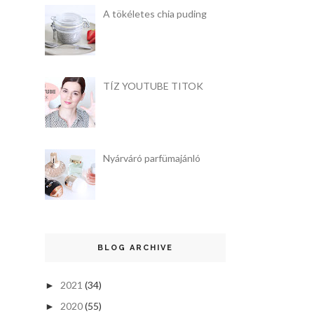
A tökéletes chia puding
TÍZ YOUTUBE TITOK
Nyárváró parfümajánló
BLOG ARCHIVE
2021
(34)
►
2020
(55)
►