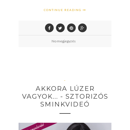
CONTINUE READING
No megjegyzés
–
AKKORA LÚZER
VAGYOK... - SZTORIZÓS
SMINKVIDEÓ