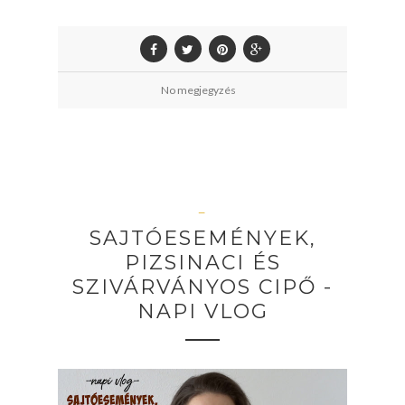
No megjegyzés
—
SAJTÓESEMÉNYEK,
PIZSINACI ÉS
SZIVÁRVÁNYOS CIPŐ -
NAPI VLOG