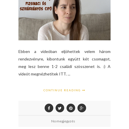
Ebben a videóban eljöhettek velem három
rendezvényre, kibontunk együtt két csomagot,
meg lesz benne 1-2 családi szösszenet is. :) A
videót megnézhetitek ITT. ...
CONTINUE READING
No megjegyzés