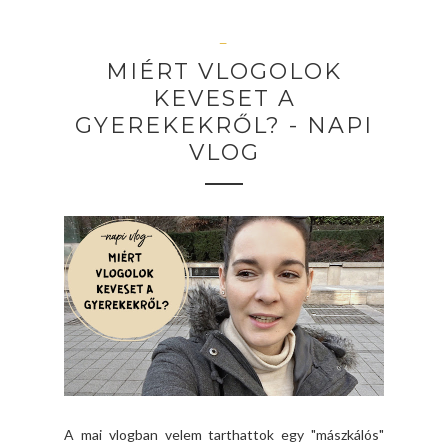
—
MIÉRT VLOGOLOK
KEVESET A
GYEREKEKRŐL? - NAPI
VLOG
A mai vlogban velem tarthattok egy "mászkálós"