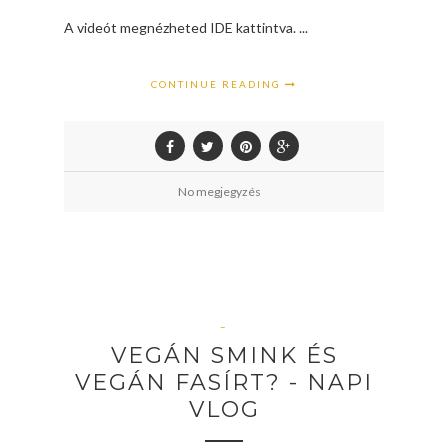
A videót megnézheted IDE kattintva. ...
CONTINUE READING
No megjegyzés
–
VEGÁN SMINK ÉS
VEGÁN FASÍRT? - NAPI
VLOG