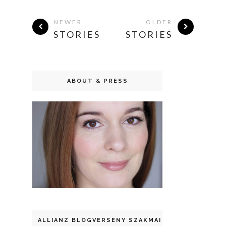
NEWER
OLDER
STORIES
STORIES
ABOUT & PRESS
ALLIANZ BLOGVERSENY SZAKMAI DÍJ