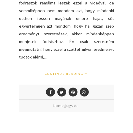
fodrászok rémálma leszek ezzel a videóval, de
semmiképpen nem mondom azt, hogy mindenki
otthon fessen magának ombre hajat, sőt
egyértelműen azt mondom, hogy ha igazán szép
eredményt szeretnétek, akkor mindenképpen
menjetek fodrászhoz. Én csak szeretném
megmutatni, hogy ezzel a szettel milyen eredményt
tudtok elérni,...
CONTINUE READING
No megjegyzés