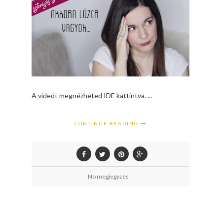
A videót megnézheted IDE kattintva. ...
CONTINUE READING
No megjegyzés