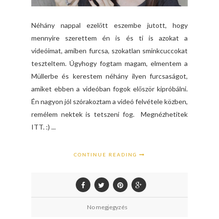
Néhány nappal ezelőtt eszembe jutott, hogy
mennyire szerettem én is és ti is azokat a
videóimat, amiben furcsa, szokatlan sminkcuccokat
teszteltem. Úgyhogy fogtam magam, elmentem a
Müllerbe és kerestem néhány ilyen furcsaságot,
amiket ebben a videóban fogok először kipróbálni.
Én nagyon jól szórakoztam a videó felvétele közben,
remélem nektek is tetszeni fog. Megnézhetitek
ITT. :) ...
CONTINUE READING
No megjegyzés