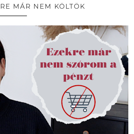
KRE MÁR NEM KÖLTÖK