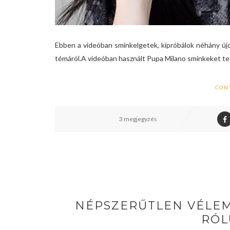
Ebben a videóban sminkelgetek, kipróbálok néhány 
témáról.A videóban használt Pupa Milano sminkeket tes
CON
3 megjegyzés
NÉPSZERŰTLEN VÉLEM
RÓL