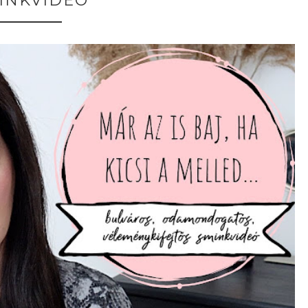
INKVIDEÓ