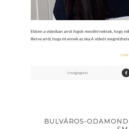
Ebben a videóban arról fogok mesélni nektek, hogy mik
illetve arról, hogy mi ennek az oka.A videót megnézheted
CON
1 megjegyzés
BULVÁROS-ODAMOND