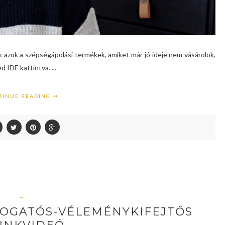
 azok a szépségápolási termékek, amiket már jó ideje nem vásárolok,
 IDE kattintva. ...
TINUE READING
—
OGATÓS-VÉLEMÉNYKIFEJTŐS