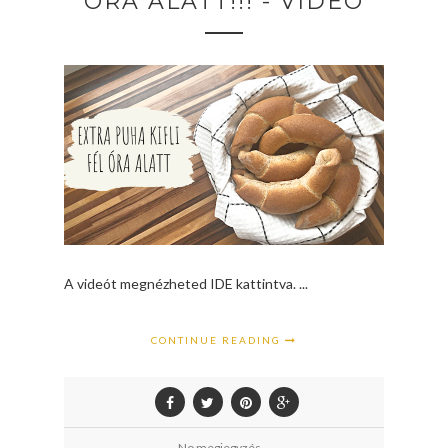
ÓRA ALATT!!! - VIDEÓ
A videót megnézheted IDE kattintva. ...
CONTINUE READING
No megjegyzés