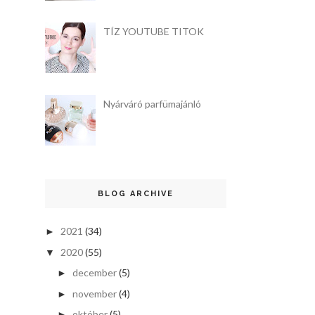
TÍZ YOUTUBE TITOK
Nyárváró parfümajánló
BLOG ARCHIVE
2021
(34)
►
2020
(55)
▼
december
(5)
►
november
(4)
►
október
(5)
►