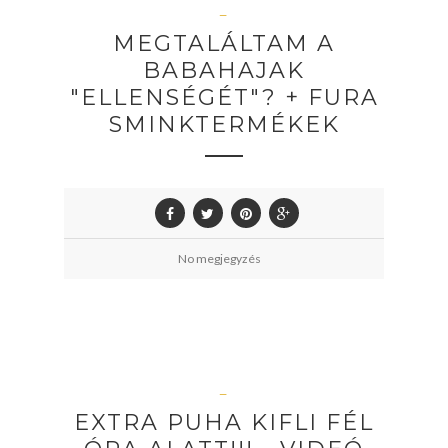
—
MEGTALÁLTAM A
BABAHAJAK
"ELLENSÉGÉT"? + FURA
SMINKTERMÉKEK
No megjegyzés
—
EXTRA PUHA KIFLI FÉL