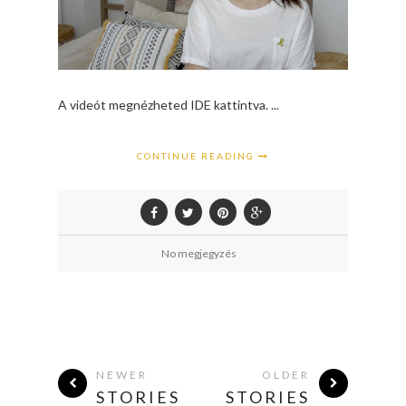
A videót megnézheted IDE kattintva. ...
CONTINUE READING
No megjegyzés
NEWER
OLDER
STORIES
STORIES