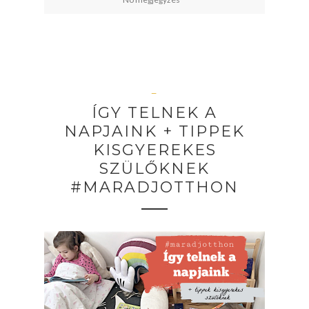
—
ÍGY TELNEK A
NAPJAINK + TIPPEK
KISGYEREKES
SZÜLŐKNEK
#MARADJOTTHON