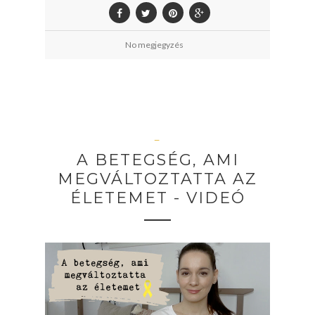
No megjegyzés
—
A BETEGSÉG, AMI
MEGVÁLTOZTATTA AZ
ÉLETEMET - VIDEÓ