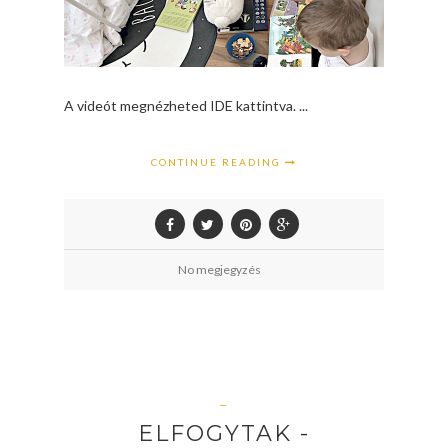
A videót megnézheted IDE kattintva. ...
CONTINUE READING
No megjegyzés
—
ELFOGYTAK -