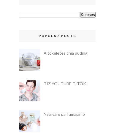
POPULAR POSTS
A tökéletes chia puding
TÍZ YOUTUBE TITOK
Nyárváró parfümajánló