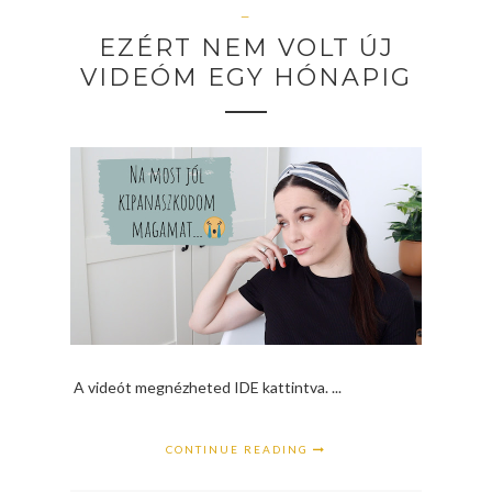
—
EZÉRT NEM VOLT ÚJ
VIDEÓM EGY HÓNAPIG
A videót megnézheted IDE kattintva. ...
CONTINUE READING