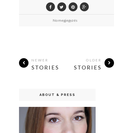
No megjegyzés
NEWER
OLDER
STORIES
STORIES
ABOUT & PRESS