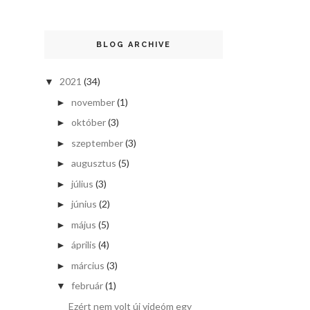
BLOG ARCHIVE
2021
(34)
▼
november
(1)
►
október
(3)
►
szeptember
(3)
►
augusztus
(5)
►
július
(3)
►
június
(2)
►
május
(5)
►
április
(4)
►
március
(3)
►
február
(1)
▼
Ezért nem volt új videóm egy