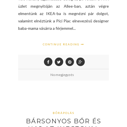
üzlet megnyitóján az Allee-ban, aztán végre
elmentünk az IKEA-ba is megnézni pár dolgot,
valamint elnéztünk a Pici Piac elnevezésű designer
baba-mama vásárra a férjemmel...
CONTINUE READING
No megjegyzés
BŐRÁPOLÁS
BÁRSONYOS BŐR ÉS