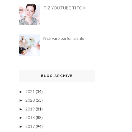
TÍZ YOUTUBE TITOK
Nyárváró parfümajánló
BLOG ARCHIVE
2021
(34)
►
2020
(55)
►
2019
(81)
►
2018
(88)
►
2017
(94)
►