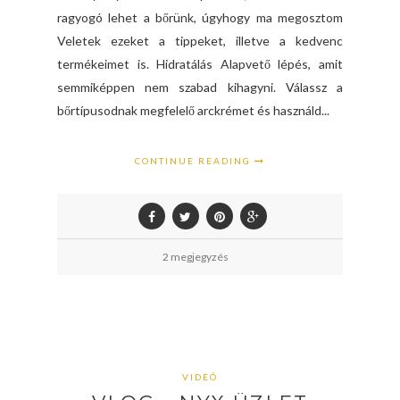
ragyogó lehet a bőrünk, úgyhogy ma megosztom
Veletek ezeket a tippeket, illetve a kedvenc
termékeimet is. Hidratálás Alapvető lépés, amit
semmiképpen nem szabad kihagyni. Válassz a
bőrtípusodnak megfelelő arckrémet és használd...
CONTINUE READING
2 megjegyzés
VIDEÓ