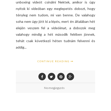
unboxing videót csinálni Nektek, amikor is úgy
nyitok ki videóban egy meglepetés dobozt, hogy
tényleg nem tudom, mi van benne. De valahogy
soha nem úgy jött ki a lépés, mert én általában hét
elején veszem fel a videóimat, a dobozok meg
valahogy mindig a hét második felében jönnek,
tehát csak következő héten tudnám felvenni és
addig...
CONTINUE READING
No megjegyzés