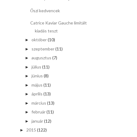
Őszi kedvencek
Catrice Kaviar Gauche limitált
kiadás teszt
október
(10)
►
szeptember
(11)
►
augusztus
(7)
►
július
(11)
►
június
(8)
►
május
(11)
►
április
(13)
►
március
(13)
►
február
(11)
►
január
(12)
►
2015
(122)
►