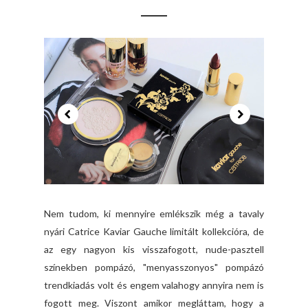
Nem tudom, ki mennyire emlékszik még a tavaly
nyári Catrice Kaviar Gauche limitált kollekcióra, de
az egy nagyon kis visszafogott, nude-pasztell
színekben pompázó, "menyasszonyos" pompázó
trendkiadás volt és engem valahogy annyira nem is
fogott meg. Viszont amikor megláttam, hogy a