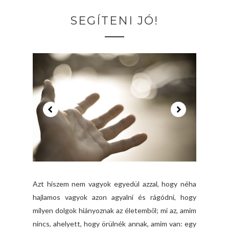
SEGÍTENI JÓ!
Azt hiszem nem vagyok egyedül azzal, hogy néha
hajlamos vagyok azon agyalni és rágódni, hogy
milyen dolgok hiányoznak az életemből; mi az, amim
nincs, ahelyett, hogy örülnék annak, amim van: egy