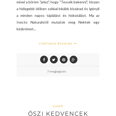
mivel a bőröm "jelez", hogy "Tessék bekenni", hiszen
a hidegebb időben sokkal inkább kiszárad és igényli
a minden napos táplálást és hidratálást. Ma az
Inecto Naturalstől mutatok meg Nektek egy
kézkrémet...
CONTINUE READING
7 megjegyzés
VIDEÓ
ŐSZI KEDVENCEK