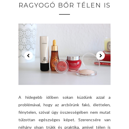
RAGYOGÓ BŐR TÉLEN IS
A hidegebb időben sokan küzdünk azzal a
problémával, hogy az arcbőrünk fakó, élettelen,
fénytelen, szóval úgy összességében nem mutat
túlzottan egészséges képet. Szerencsére van
néhány olyan trükk és praktika, amivel télen is