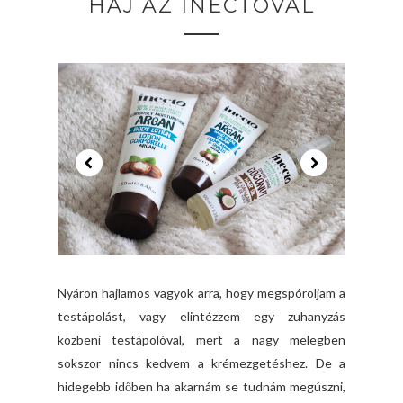
HAJ AZ INECTOVAL
Nyáron hajlamos vagyok arra, hogy megspóroljam a
testápolást, vagy elintézzem egy zuhanyzás
közbeni testápolóval, mert a nagy melegben
sokszor nincs kedvem a krémezgetéshez. De a
hidegebb időben ha akarnám se tudnám megúszni,