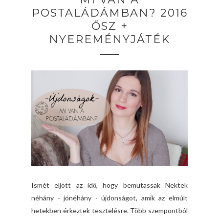
POSTALÁDÁMBAN? 2016
ŐSZ +
NYEREMÉNYJÁTÉK
Ismét eljött az idő, hogy bemutassak Nektek
néhány - jónéhány - újdonságot, amik az elmúlt
hetekben érkeztek tesztelésre. Több szempontból