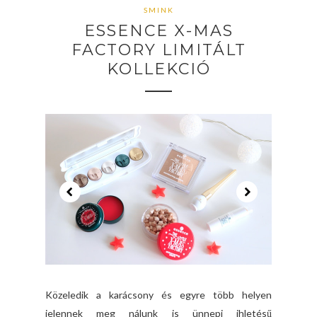
SMINK
ESSENCE X-MAS
FACTORY LIMITÁLT
KOLLEKCIÓ
Közeledik a karácsony és egyre több helyen
jelennek meg nálunk is ünnepi ihletésű