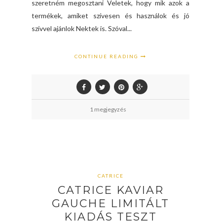
szeretném megosztani Veletek, hogy mik azok a
termékek, amiket szívesen és használok és jó
szívvel ajánlok Nektek is. Szóval...
CONTINUE READING
1 megjegyzés
CATRICE
CATRICE KAVIAR
GAUCHE LIMITÁLT
KIADÁS TESZT