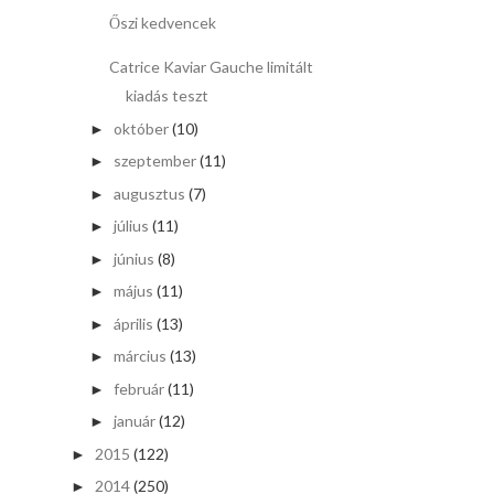
Őszi kedvencek
Catrice Kaviar Gauche limitált
kiadás teszt
október
(10)
►
szeptember
(11)
►
augusztus
(7)
►
július
(11)
►
június
(8)
►
május
(11)
►
április
(13)
►
március
(13)
►
február
(11)
►
január
(12)
►
2015
(122)
►
2014
(250)
►