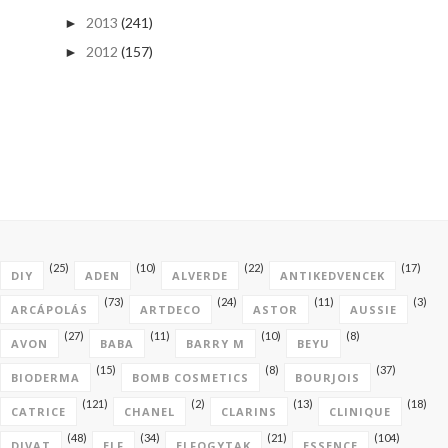
2013
(241)
►
2012
(157)
►
(25)
(10)
(22)
(17)
DIY
ADEN
ALVERDE
ANTIKEDVENCEK
(73)
(24)
(11)
(3)
ARCÁPOLÁS
ARTDECO
ASTOR
AUSSIE
(27)
(11)
(10)
(8)
AVON
BABA
BARRY M
BEYU
(15)
(8)
(37)
BIODERMA
BOMB COSMETICS
BOURJOIS
(121)
(2)
(13)
(18)
CATRICE
CHANEL
CLARINS
CLINIQUE
(48)
(34)
(21)
(104)
DIVAT
ELF
ELFOGYTAK
ESSENCE