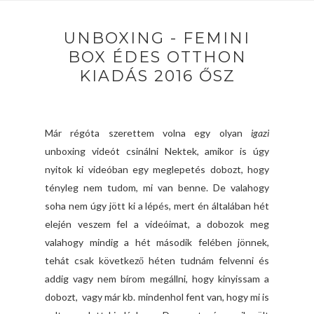
UNBOXING - FEMINI
BOX ÉDES OTTHON
KIADÁS 2016 ŐSZ
Már régóta szerettem volna egy olyan
igazi
unboxing videót csinálni Nektek, amikor is úgy
nyitok ki videóban egy meglepetés dobozt, hogy
tényleg nem tudom, mi van benne. De valahogy
soha nem úgy jött ki a lépés, mert én általában hét
elején veszem fel a videóimat, a dobozok meg
valahogy mindig a hét második felében jönnek,
tehát csak következő héten tudnám felvenni és
addig vagy nem bírom megállni, hogy kinyissam a
dobozt, vagy már kb. mindenhol fent van, hogy mi is