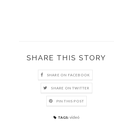
SHARE THIS STORY
SHARE ON FACEBOOK
SHARE ON TWITTER
PIN THIS POST
videó
TAGS: