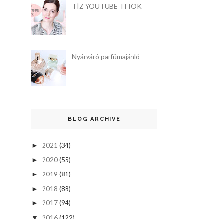
TÍZ YOUTUBE TITOK
Nyárváró parfümajánló
BLOG ARCHIVE
2021
(34)
►
2020
(55)
►
2019
(81)
►
2018
(88)
►
2017
(94)
►
2016
(122)
▼