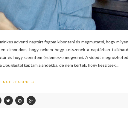
minkes adventi naptárt fogom kibontani és megmutatni, hogy milyen
sen elmondom, hogy nekem hogy tetszenek a naptárban található
naptár és hogy szerintem érdemes-e megvenni. A videót megnézheted
a Douglastól kaptam ajándékba, de nem kérték, hogy készítsek...
TINUE READING