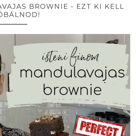
VAJAS BROWNIE - EZT KI KELL
ÓBÁLNOD!