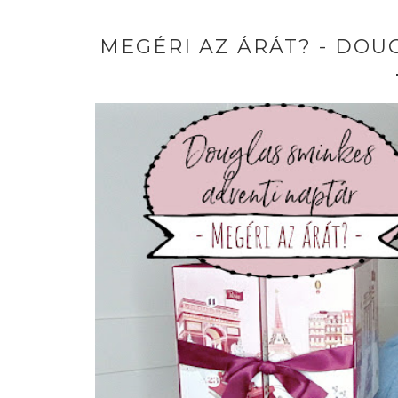
MEGÉRI AZ ÁRÁT? - DOU