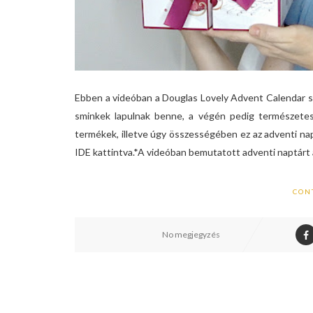
Ebben a videóban a Douglas Lovely Advent Calendar s
sminkek lapulnak benne, a végén pedig természete
termékek, illetve úgy összességében ez az adventi 
IDE kattintva.*A videóban bemutatott adventi naptárt 
CON
No megjegyzés