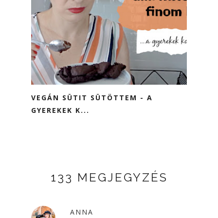
VEGÁN SÜTIT SÜTÖTTEM - A
GYEREKEK K...
133 MEGJEGYZÉS
ANNA