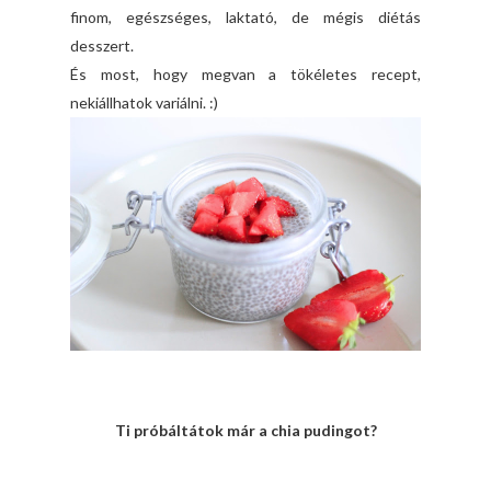
finom, egészséges, laktató, de mégis diétás
desszert.
És most, hogy megvan a tökéletes recept,
nekiállhatok variálni. :)
Ti próbáltátok már a chia pudingot?