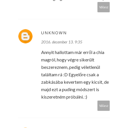
Válasz
UNKNOWN
2016. december 13. 9:35
Annyit hallottam már erről a chia
magról, hogy végre sikerült
beszereznem, pedig véletlenül
találtam rá :D Egyelőre csak a
zabkásába kevertem egy kicsit, de
majd ezt a puding módszert is
kiszeretném próbálni. :)
Válasz