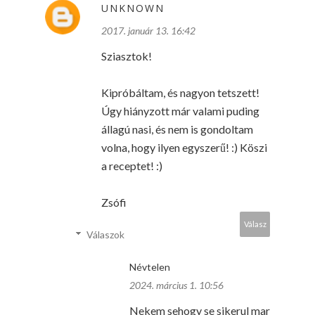
UNKNOWN
2017. január 13. 16:42
Sziasztok!
Kipróbáltam, és nagyon tetszett!
Úgy hiányzott már valami puding
állagú nasi, és nem is gondoltam
volna, hogy ilyen egyszerű! :) Köszi
a receptet! :)
Zsófi
Válasz
Válaszok
Névtelen
2024. március 1. 10:56
Nekem sehogy se sikerul mar