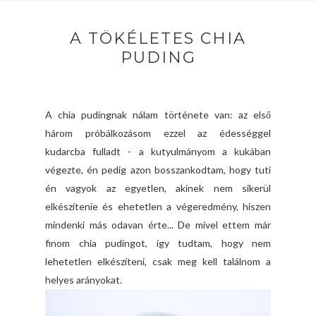
A TÖKÉLETES CHIA
PUDING
A chia pudingnak nálam története van: az első
három próbálkozásom ezzel az édességgel
kudarcba fulladt - a kutyulmányom a kukában
végezte, én pedig azon bosszankodtam, hogy tuti
én vagyok az egyetlen, akinek nem sikerül
elkészítenie és ehetetlen a végeredmény, hiszen
mindenki más odavan érte... De mivel ettem már
finom chia pudingot, így tudtam, hogy nem
lehetetlen elkészíteni, csak meg kell találnom a
helyes arányokat.