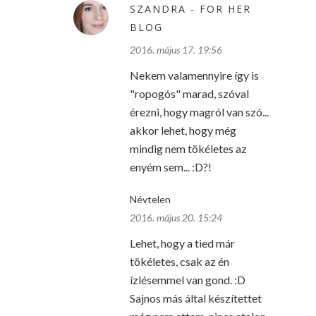
SZANDRA - FOR HER
BLOG
2016. május 17. 19:56
Nekem valamennyire így is
"ropogós" marad, szóval
érezni, hogy magról van szó...
akkor lehet, hogy még
mindig nem tökéletes az
enyém sem... :D?!
Névtelen
2016. május 20. 15:24
Lehet, hogy a tied már
tökéletes, csak az én
ízlésemmel van gond. :D
Sajnos más által készítettet