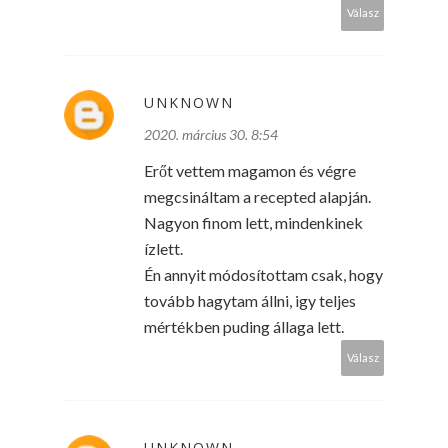
Válasz
UNKNOWN
2020. március 30. 8:54
Erőt vettem magamon és végre
megcsináltam a recepted alapján.
Nagyon finom lett, mindenkinek
ízlett.
Én annyit módosítottam csak, hogy
tovább hagytam állni, igy teljes
mértékben puding állaga lett.
Válasz
UNKNOWN