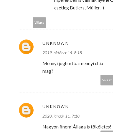
esetleg Butlers, Müller. :)
Válasz
UNKNOWN
2019. október 14. 8:18
Mennyi joghurtba mennyi chia
mag?
Válasz
UNKNOWN
2020. január 11. 7:18
Nagyon finom!Állaga is tökéletes!