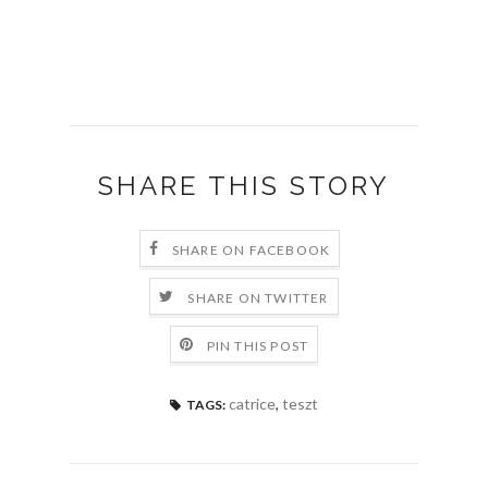
SHARE THIS STORY
SHARE ON FACEBOOK
SHARE ON TWITTER
PIN THIS POST
catrice
,
teszt
TAGS: