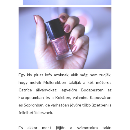
Egy kis plusz infó azoknak, akik még nem tudják,
hogy melyik Müllerekben találják a két méteres
Catrice állványokat: egyelőre Budapesten az
Europeumban és a Kökiben, valamint Kaposváron
és Sopronban, de várhatóan jövőre több üzletben is
fellelhetők lesznek.
És akkor most jöjjön a számotokra talán