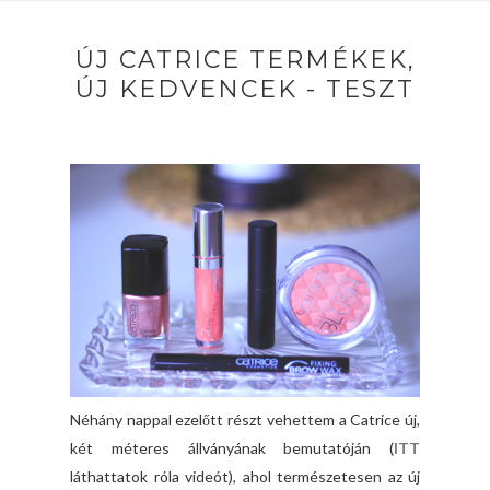
ÚJ CATRICE TERMÉKEK,
ÚJ KEDVENCEK - TESZT
Néhány nappal ezelőtt részt vehettem a Catrice új,
két méteres állványának bemutatóján (
ITT
láthattatok róla videót), ahol természetesen az új