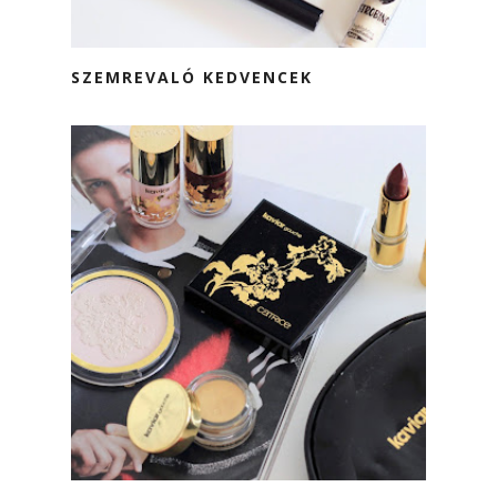
SZEMREVALÓ KEDVENCEK