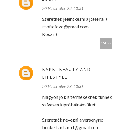
2014. október 28. 10:31
Szeretnék jelentkezni a játékra :)
zsofiafozo@gmail.com
Köszi :)
Válasz
BARBI BEAUTY AND
LIFESTYLE
2014. október 28. 10:36
Nagyon jó kis termékeknek tünnek
szívesen kipróbálnám őket
Szeretnék nevezni a versenyre:
benke.barbara1@gmail.com