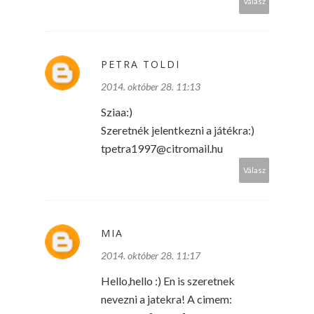
Válasz
PETRA TOLDI
2014. október 28. 11:13
Sziaa:)
Szeretnék jelentkezni a játékra:)
tpetra1997@citromail.hu
Válasz
MIA
2014. október 28. 11:17
Hello,hello :) En is szeretnek
nevezni a jatekra! A cimem: