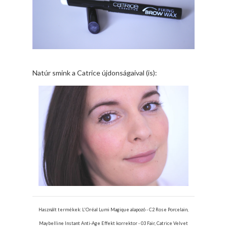
Natúr smink a Catrice újdonságaival (is):
Használt termékek: L'Oréal Lumi Magique alapozó - C2 Rose Porcelain,
Maybelline Instant Anti-Age Effekt korrektor - 03 Fair, Catrice Velvet