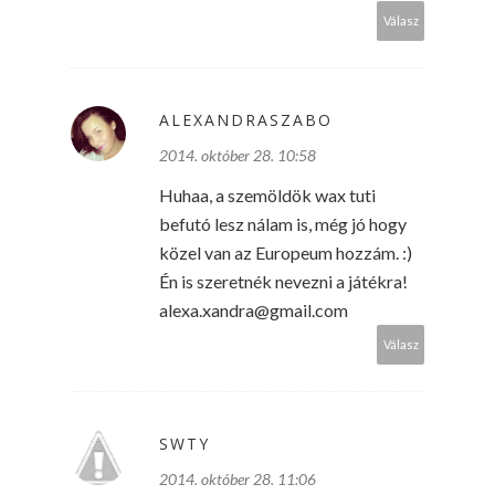
Válasz
ALEXANDRASZABO
2014. október 28. 10:58
Huhaa, a szemöldök wax tuti
befutó lesz nálam is, még jó hogy
közel van az Europeum hozzám. :)
Én is szeretnék nevezni a játékra!
alexa.xandra@gmail.com
Válasz
SWTY
2014. október 28. 11:06