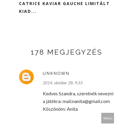
CATRICE KAVIAR GAUCHE LIMITÁLT
KIAD...
178 MEGJEGYZÉS
UNKNOWN
2014. október 28. 9:33
Kedves Szandra, szeretnék nevezni
a játékra: mail.nanita@gmail.com
Köszönöm: Anita
Válasz