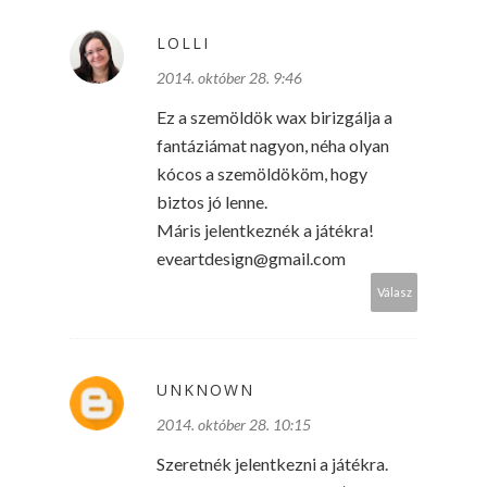
LOLLI
2014. október 28. 9:46
Ez a szemöldök wax birizgálja a
fantáziámat nagyon, néha olyan
kócos a szemöldököm, hogy
biztos jó lenne.
Máris jelentkeznék a játékra!
eveartdesign@gmail.com
Válasz
UNKNOWN
2014. október 28. 10:15
Szeretnék jelentkezni a játékra.