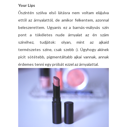
Your Lips
Őszintén szólva első látásra nem voltam elájulva
ettől az árnyalattól, de amikor felkentem, azonnal
beleszerettem. Ugyanis ez a barnás-mályvás szín
pont a tökéletes nude árnyalat az én szám
színéhez, tudjátok: olyan, mint az ajkaid
természetes színe, csak szebb :). Úgyhogy akinek
picit sötétebb, pigmentáltabb ajkai vannak, annak
érdemes tenni egy próbát ezzel az árnyalattal.