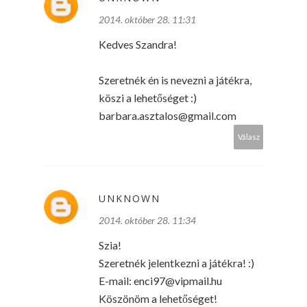
2014. október 28. 11:31
Kedves Szandra!
Szeretnék én is nevezni a játékra,
köszi a lehetőséget :)
barbara.asztalos@gmail.com
Válasz
UNKNOWN
2014. október 28. 11:34
Szia!
Szeretnék jelentkezni a játékra! :)
E-mail: enci97@vipmail.hu
Köszönöm a lehetőséget!