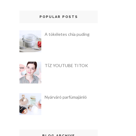
POPULAR POSTS
A tökéletes chia puding
TÍZ YOUTUBE TITOK
Nyárváró parfümajánló
BLOG ARCHIVE