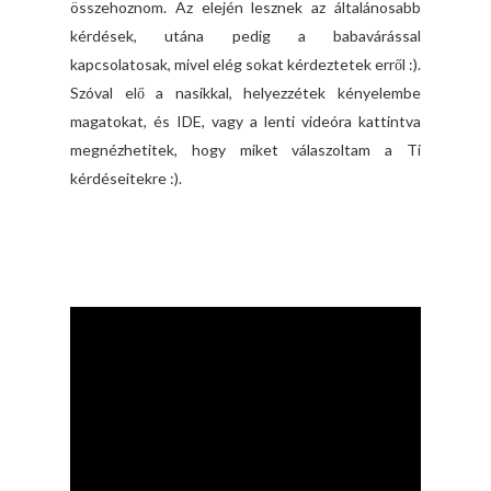
összehoznom. Az elején lesznek az általánosabb
kérdések, utána pedig a babavárással
kapcsolatosak, mivel elég sokat kérdeztetek erről :).
Szóval elő a nasikkal, helyezzétek kényelembe
magatokat, és IDE, vagy a lenti videóra kattintva
megnézhetitek, hogy miket válaszoltam a Ti
kérdéseitekre :).