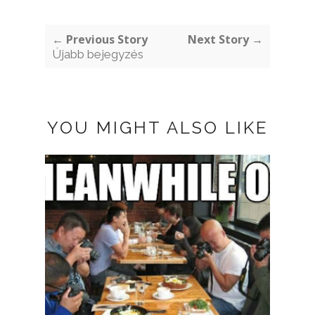
← Previous Story
Next Story →
Újabb bejegyzés
YOU MIGHT ALSO LIKE