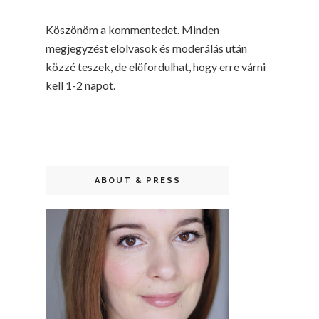
Köszönöm a kommentedet. Minden
megjegyzést elolvasok és moderálás után
közzé teszek, de előfordulhat, hogy erre várni
kell 1-2 napot.
ABOUT & PRESS