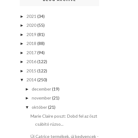
2021
(34)
►
2020
(55)
►
2019
(81)
►
2018
(88)
►
2017
(94)
►
2016
(122)
►
2015
(122)
►
2014
(250)
▼
december
(19)
►
november
(21)
►
október
(21)
▼
Marie Claire poszt: Dobd fel az őszt
csábító rúzso...
Új Catrice termékek, új kedvencek -