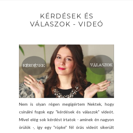
KÉRDÉSEK ÉS
VÁLASZOK - VIDEÓ
Nem is olyan régen megígértem Nektek, hogy
csinálni fogok egy "kérdések és válaszok" videót.
Mivel elég sok kérdést írtatok - aminek én nagyon
örülök -, így egy "röpke" fél órás videót sikerült