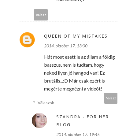
Válasz
QUEEN OF MY MISTAKES
2014. október 17. 13:00
Hát most esett le az állam a földig
basszus, nem is tudtam, hogy
neked ilyen jó hangod van! Ez
brutális...:D Már csak ezért is
megérte megnézni a videót!
Válasz
Válaszok
SZANDRA - FOR HER
BLOG
2014. október 17. 19:45