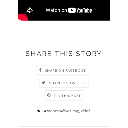
SHARE THIS STORY
SHARE ON FACEBOOK
SHARE ON TWITTER
PIN THIS POST
személyes
,
tag
,
videó
TAGS: