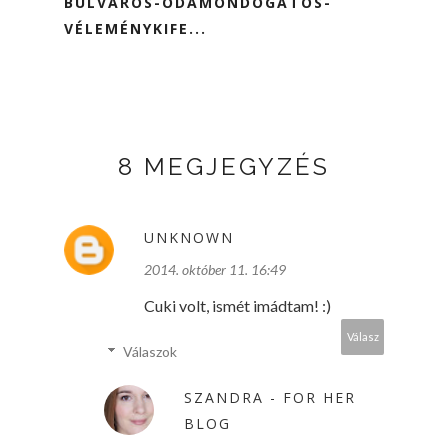
BULVÁROS-ODAMONDOGATÓS-
VÉLEMÉNYKIFE...
8 MEGJEGYZÉS
UNKNOWN
2014. október 11. 16:49
Cuki volt, ismét imádtam! :)
Válasz
Válaszok
SZANDRA - FOR HER
BLOG