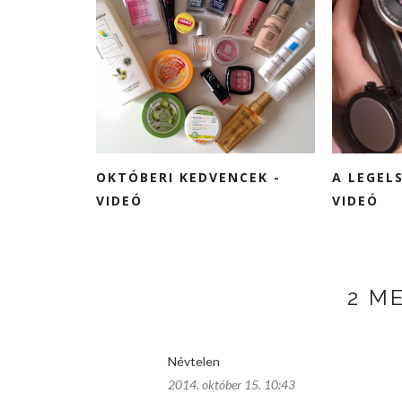
OKTÓBERI KEDVENCEK -
A LEGEL
VIDEÓ
VIDEÓ
2 M
Névtelen
2014. október 15. 10:43