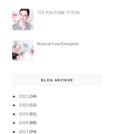
TÍZ YOUTUBE TITOK
Nyárváró parfümajánló
BLOG ARCHIVE
2021
(34)
►
2020
(55)
►
2019
(81)
►
2018
(88)
►
2017
(94)
►