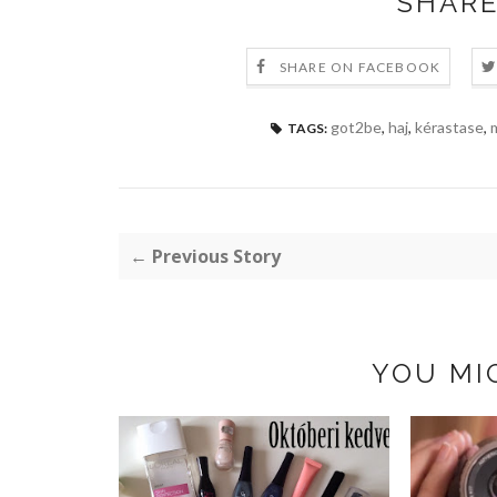
SHARE
SHARE ON FACEBOOK
got2be
,
haj
,
kérastase
,
m
TAGS:
← Previous Story
YOU MI