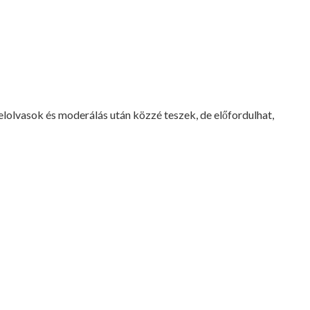
lvasok és moderálás után közzé teszek, de előfordulhat,