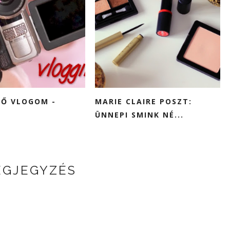
SŐ VLOGOM -
MARIE CLAIRE POSZT:
ÜNNEPI SMINK NÉ...
EGJEGYZÉS