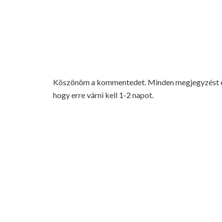
Köszönöm a kommentedet. Minden megjegyzést elo
hogy erre várni kell 1-2 napot.