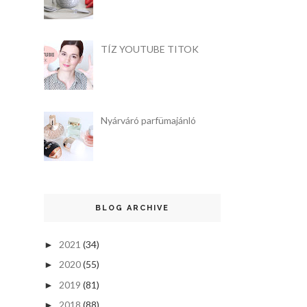
TÍZ YOUTUBE TITOK
Nyárváró parfümajánló
BLOG ARCHIVE
2021
(34)
►
2020
(55)
►
2019
(81)
►
2018
(88)
►