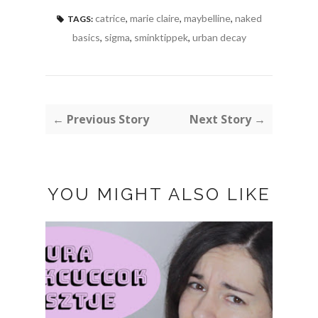
catrice
,
marie claire
,
maybelline
,
naked
TAGS:
basics
,
sigma
,
sminktippek
,
urban decay
← Previous Story
Next Story →
YOU MIGHT ALSO LIKE