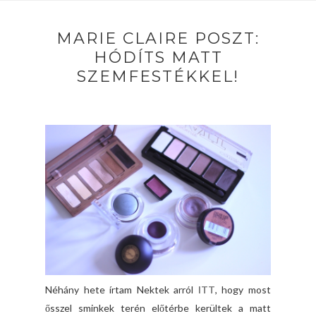
MARIE CLAIRE POSZT:
HÓDÍTS MATT
SZEMFESTÉKKEL!
Néhány hete írtam Nektek arról
ITT
, hogy most
ősszel sminkek terén előtérbe kerültek a matt