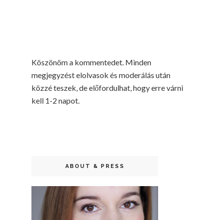
Köszönöm a kommentedet. Minden
megjegyzést elolvasok és moderálás után
közzé teszek, de előfordulhat, hogy erre várni
kell 1-2 napot.
ABOUT & PRESS