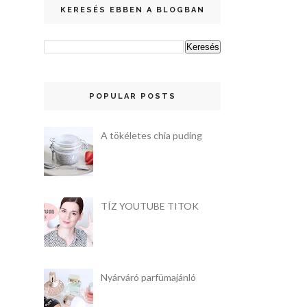
KERESÉS EBBEN A BLOGBAN
POPULAR POSTS
A tökéletes chia puding
TÍZ YOUTUBE TITOK
Nyárváró parfümajánló