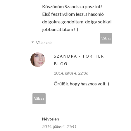
Köszönöm Szandra a posztot!
Első fesztiválom lesz, s hasonló
dolgokra gondoltam, de így sokkal
jobban átlátom !:)
Válasz
Válaszok
SZANDRA - FOR HER
BLOG
2014. július 4. 22:36
Örülök, hogy hasznos volt :)
Válasz
Névtelen
2014. július 4. 21:41