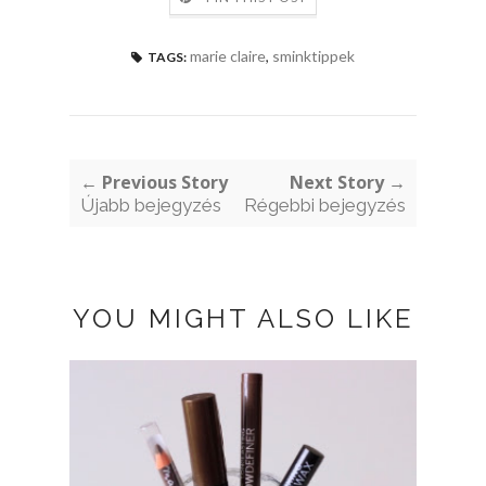
marie claire
,
sminktippek
TAGS:
← Previous Story
Next Story →
Újabb bejegyzés
Régebbi bejegyzés
YOU MIGHT ALSO LIKE