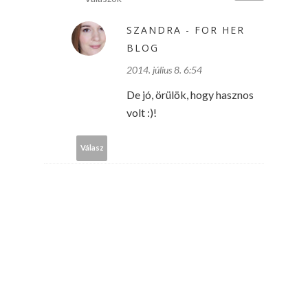
SZANDRA - FOR HER
BLOG
2014. július 8. 6:54
De jó, örülök, hogy hasznos
volt :)!
Válasz