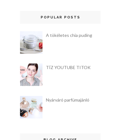
POPULAR POSTS
A tökéletes chia puding
TÍZ YOUTUBE TITOK
Nyárváró parfümajánló
BLOG ARCHIVE