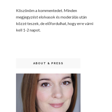
Köszönöm a kommentedet. Minden
megjegyzést elolvasok és moderálás után
közzé teszek, de előfordulhat, hogy erre várni
kell 1-2 napot.
ABOUT & PRESS