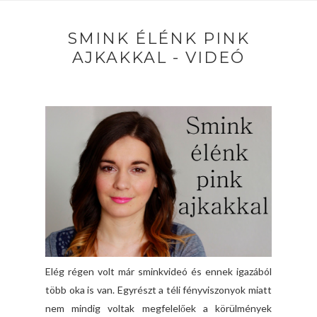
SMINK ÉLÉNK PINK
AJKAKKAL - VIDEÓ
Elég régen volt már sminkvideó és ennek igazából
több oka is van. Egyrészt a téli fényviszonyok miatt
nem mindig voltak megfelelőek a körülmények