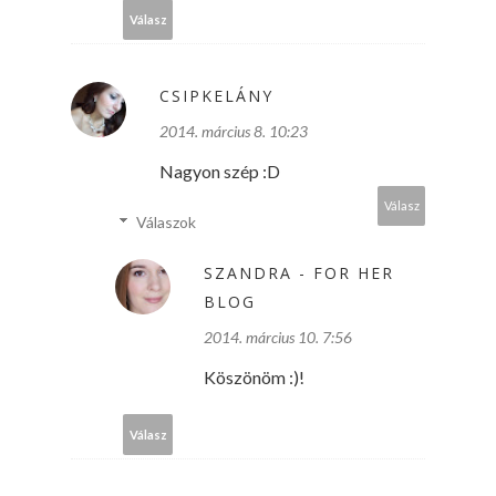
Válasz
CSIPKELÁNY
2014. március 8. 10:23
Nagyon szép :D
Válasz
Válaszok
SZANDRA - FOR HER
BLOG
2014. március 10. 7:56
Köszönöm :)!
Válasz