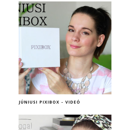
JÚNIUSI PIXIBOX - VIDEÓ