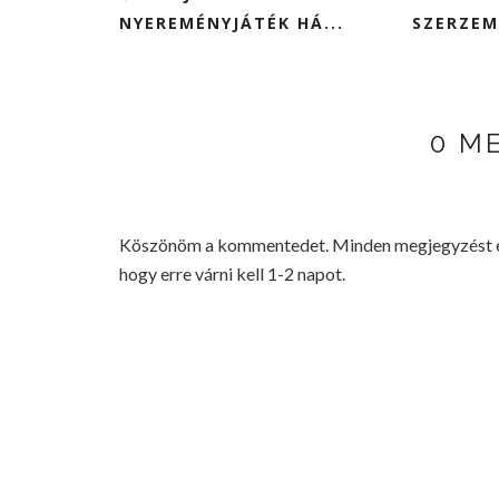
NYEREMÉNYJÁTÉK HÁ...
SZERZEM
0 M
Köszönöm a kommentedet. Minden megjegyzést elo
hogy erre várni kell 1-2 napot.