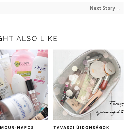
Next Story →
GHT ALSO LIKE
AMOUR-NAPOS
TAVASZI ÚJDONSÁGOK