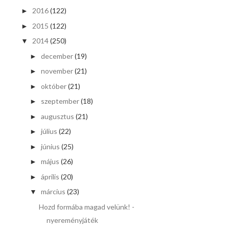
2016
(122)
►
2015
(122)
►
2014
(250)
▼
december
(19)
►
november
(21)
►
október
(21)
►
szeptember
(18)
►
augusztus
(21)
►
július
(22)
►
június
(25)
►
május
(26)
►
április
(20)
►
március
(23)
▼
Hozd formába magad velünk! -
nyereményjáték