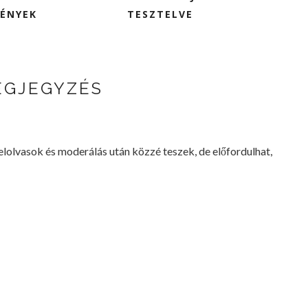
ÉNYEK
TESZTELVE
EGJEGYZÉS
lvasok és moderálás után közzé teszek, de előfordulhat,