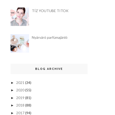
TÍZ YOUTUBE TITOK
Nyárváró parfümajánló
BLOG ARCHIVE
2021
(34)
►
2020
(55)
►
2019
(81)
►
2018
(88)
►
2017
(94)
►