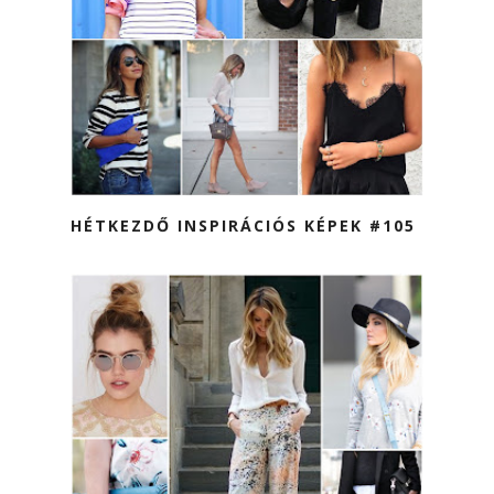
HÉTKEZDŐ INSPIRÁCIÓS KÉPEK #105