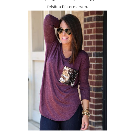
felsőt a flitteres zseb.