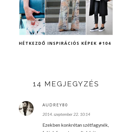
HÉTKEZDŐ INSPIRÁCIÓS KÉPEK #104
14 MEGJEGYZÉS
AUDREY80
2014. szeptember 22. 10:14
Ezekben konkrétan szétfagynék,