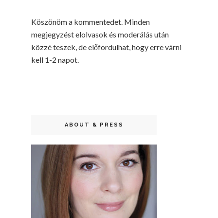
Köszönöm a kommentedet. Minden
megjegyzést elolvasok és moderálás után
közzé teszek, de előfordulhat, hogy erre várni
kell 1-2 napot.
ABOUT & PRESS