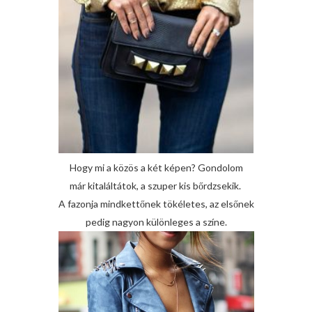
Hogy mi a közös a két képen? Gondolom
már kitaláltátok, a szuper kis bőrdzsekik.
A fazonja mindkettőnek tökéletes, az elsőnek
pedig nagyon különleges a színe.