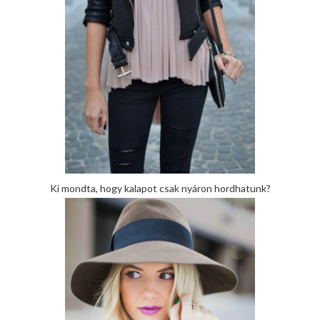
Ki mondta, hogy kalapot csak nyáron hordhatunk?