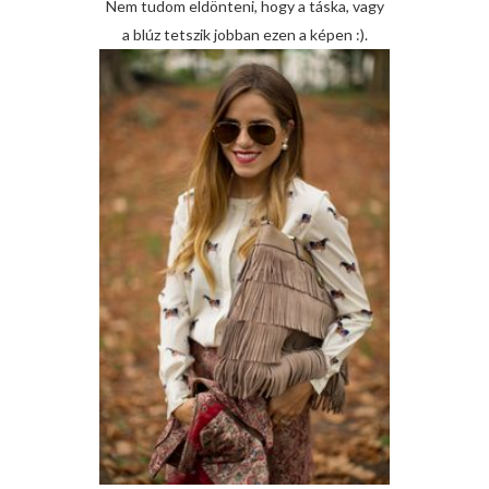
Nem tudom eldönteni, hogy a táska, vagy
a blúz tetszik jobban ezen a képen :).