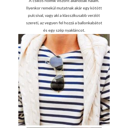
A csíkos holmik viszont állandóak nálam.
Ilyenkor remekül mutatnak akár egy kötött
pulcsival, vagy aki a klasszikusabb verziót
szereti, az vegyen fel hozzá a ballonkabátot
és egy szép nyakláncot.