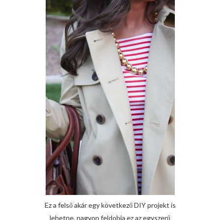
Ez a felső akár egy következő DIY projekt is
lehetne, nagyon feldobja ez az egyszerű