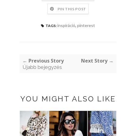
PIN THIS POST
inspiráció
,
pinterest
TAGS:
← Previous Story
Next Story →
Újabb bejegyzés
YOU MIGHT ALSO LIKE