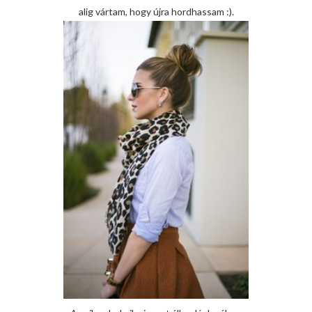
alig vártam, hogy újra hordhassam :).