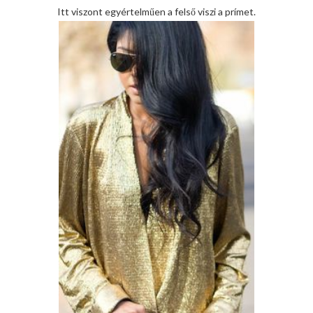
Itt viszont egyértelműen a felső viszi a prímet.