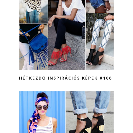
HÉTKEZDŐ INSPIRÁCIÓS KÉPEK #106