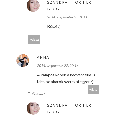
SZANDRA - FOR HER
BLOG
2014. szeptember 25. 8:08
Köszi :)!
Válasz
ANNA
2014. szeptember 22. 20:16
A kalapos képek a kedvenceim. :)
Idén be akarok szerezni egyet. :)
Válasz
Válaszok
SZANDRA - FOR HER
BLOG