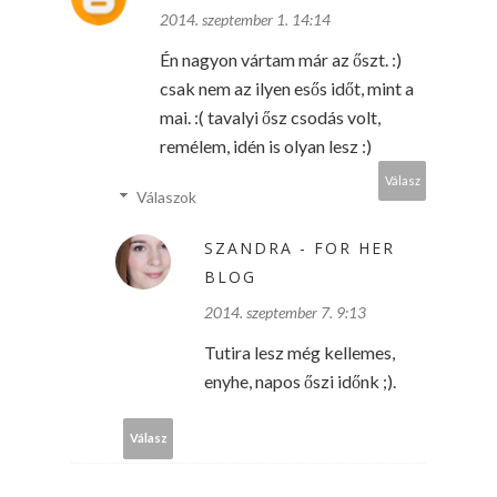
2014. szeptember 1. 14:14
Én nagyon vártam már az őszt. :)
csak nem az ilyen esős időt, mint a
mai. :( tavalyi ősz csodás volt,
remélem, idén is olyan lesz :)
Válasz
Válaszok
SZANDRA - FOR HER
BLOG
2014. szeptember 7. 9:13
Tutira lesz még kellemes,
enyhe, napos őszi időnk ;).
Válasz