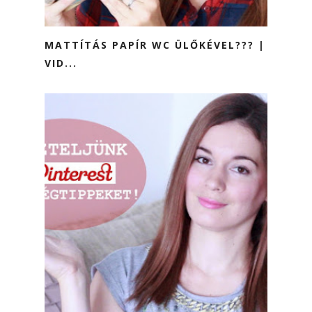
MATTÍTÁS PAPÍR WC ÜLŐKÉVEL??? |
VID...