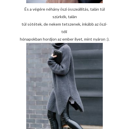
És a végére néhány őszi összeállítás, talán túl
szürkék, talán
túl sötétek, de nekem tetszenek, inkább az őszi-
téli
hónapokban hordjon az ember ilyet, mint nyáron :).