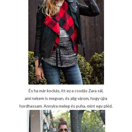
És ha már kockás, itt ez a csodás Zara sál,
ami nekem is megvan, és alig várom, hogy újra
hordhassam. Annyira meleg és puha, mint egy pléd.