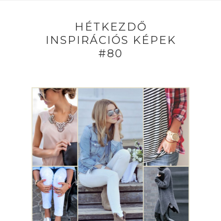
HÉTKEZDŐ
INSPIRÁCIÓS KÉPEK
#80