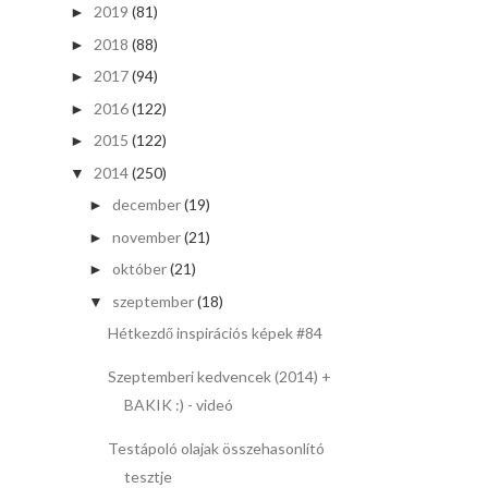
2019
(81)
►
2018
(88)
►
2017
(94)
►
2016
(122)
►
2015
(122)
►
2014
(250)
▼
december
(19)
►
november
(21)
►
október
(21)
►
szeptember
(18)
▼
Hétkezdő inspirációs képek #84
Szeptemberi kedvencek (2014) +
BAKIK :) - videó
Testápoló olajak összehasonlító
tesztje