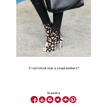
Ti vártátok már a szeptembert?
Szandra