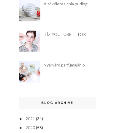
A tökéletes chia puding
TÍZ YOUTUBE TITOK
Nyárváró parfümajánló
BLOG ARCHIVE
2021
(34)
►
2020
(55)
►