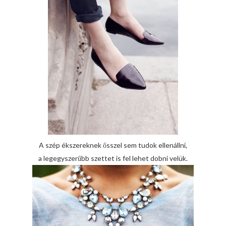
A szép ékszereknek ősszel sem tudok ellenállni,
a legegyszerűbb szettet is fel lehet dobni velük.