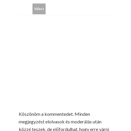
Válasz
Köszönöm a kommentedet. Minden
megjegyzést elolvasok és moderálás után
közzé teszek, de előfordulhat, hogy erre várni