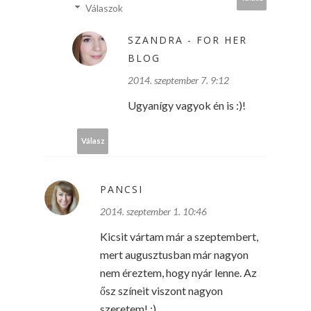
Válaszok
SZANDRA - FOR HER
BLOG
2014. szeptember 7. 9:12
Ugyanígy vagyok én is :)!
Válasz
PANCSI
2014. szeptember 1. 10:46
Kicsit vártam már a szeptembert,
mert augusztusban már nagyon
nem éreztem, hogy nyár lenne. Az
ősz színeit viszont nagyon
szeretem! :)