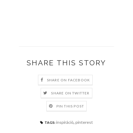
SHARE THIS STORY
SHARE ON FACEBOOK
SHARE ON TWITTER
PIN THIS POST
inspiráció
,
pinterest
TAGS: