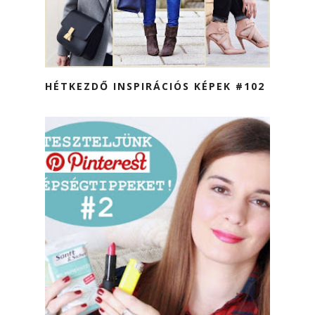
HÉTKEZDŐ INSPIRÁCIÓS KÉPEK #102