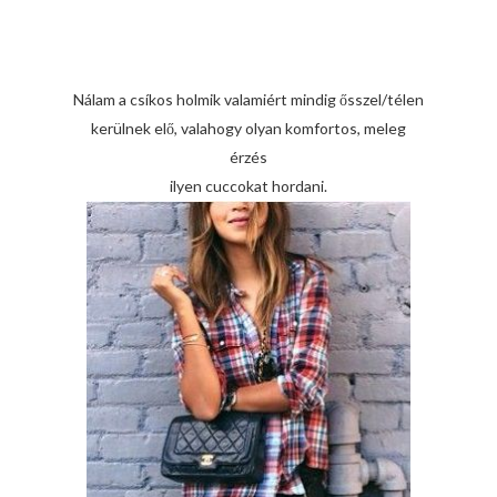
Nálam a csíkos holmik valamiért mindig ősszel/télen
kerülnek elő, valahogy olyan komfortos, meleg
érzés
ilyen cuccokat hordani.