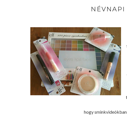
NÉVNAPI
hogy sminkvideókban i