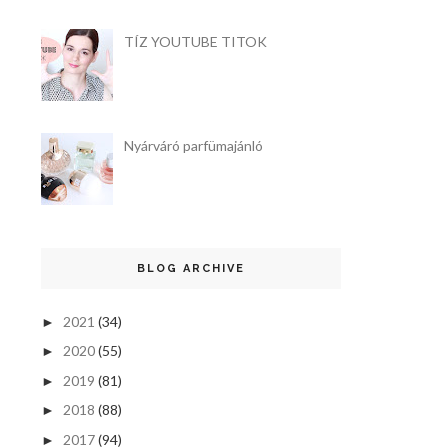
TÍZ YOUTUBE TITOK
Nyárváró parfümajánló
BLOG ARCHIVE
2021
(34)
►
2020
(55)
►
2019
(81)
►
2018
(88)
►
2017
(94)
►