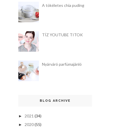
A tökéletes chia puding
TÍZ YOUTUBE TITOK
Nyárváró parfümajánló
BLOG ARCHIVE
2021
(34)
►
2020
(55)
►