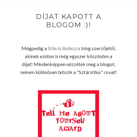
DÍJAT KAPOTT A
BLOGOM :)!
Mégpedig a
Stile & Bellezza
blog szerzőjétől,
akinek ezúton is még egyszer köszönöm a
díjat! Mindenképpen nézzétek meg a blogot,
nekem különösen tetszik a "Sztárstílus" rovat!