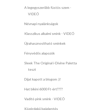
A legegyszerűbb füstös szem -
VIDEÓ
Névnapi nyalánkságok
Klasszikus alkalmi smink - VIDEÓ
Újrahasznosítható sminkek
Fényvédős alapozók
Sleek The Original i-Divine Paletta
teszt
Díjat kapott a blogom :)!
Hat bikini 6000 Ft-ért????
Vadító pink smink - VIDEÓ
Közérdekű bejelentés