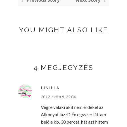
YOU MIGHT ALSO LIKE
4 MEGJEGYZÉS
LINILLA
2012. május 8. 22:04
Végre valaki akit nem érdekel az
Alkonyat láz :D Én egyszer láttam
belőle kb. 30 percet, hát azt hittem