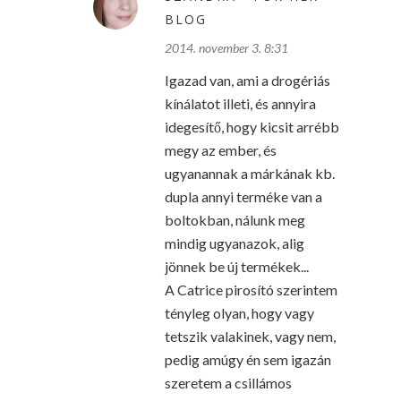
BLOG
2014. november 3. 8:31
Igazad van, ami a drogériás
kínálatot illeti, és annyira
idegesítő, hogy kicsit arrébb
megy az ember, és
ugyanannak a márkának kb.
dupla annyi terméke van a
boltokban, nálunk meg
mindig ugyanazok, alig
jönnek be új termékek...
A Catrice pirosító szerintem
tényleg olyan, hogy vagy
tetszik valakinek, vagy nem,
pedig amúgy én sem igazán
szeretem a csillámos