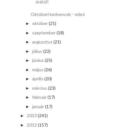
órától!
Októberi kedvencek - videó
október
(21)
►
szeptember
(18)
►
augusztus
(21)
►
július
(22)
►
június
(25)
►
május
(26)
►
április
(20)
►
március
(23)
►
február
(17)
►
január
(17)
►
2013
(241)
►
2012
(157)
►