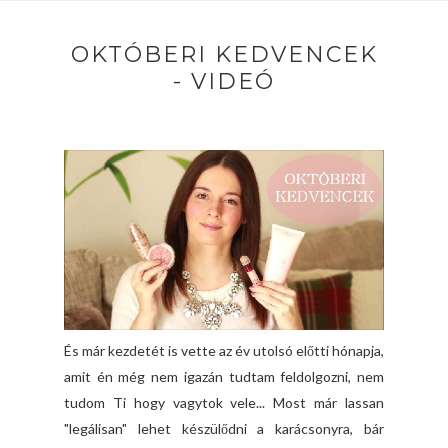
OKTÓBERI KEDVENCEK
- VIDEÓ
És már kezdetét is vette az év utolsó előtti hónapja,
amit én még nem igazán tudtam feldolgozni, nem
tudom Ti hogy vagytok vele... Most már lassan
"legálisan" lehet készülődni a karácsonyra, bár