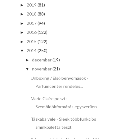
2019
(81)
►
2018
(88)
►
2017
(94)
►
2016
(122)
►
2015
(122)
►
2014
(250)
▼
december
(19)
►
november
(21)
▼
Unboxing / Első benyomások -
Parfümcenter rendelés...
Marie Claire poszt:
Szemöldökformázás egyszerűen
Táskába vele - Sleek többfunkciós
sminkpaletta teszt