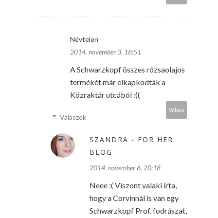
Névtelen
2014. november 3. 18:51
A Schwarzkopf összes rózsaolajos
termékét már elkapkodták a
Közraktár utcából :((
Válasz
Válaszok
SZANDRA - FOR HER
BLOG
2014. november 6. 20:18
Neee :( Viszont valaki írta,
hogy a Corvinnál is van egy
Schwarzkopf Prof. fodrászat,