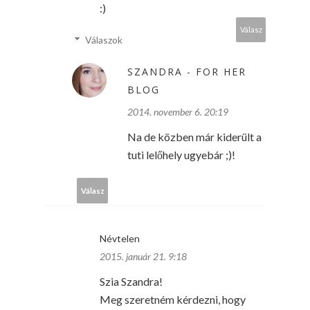
:)
Válasz
Válaszok
SZANDRA - FOR HER
BLOG
2014. november 6. 20:19
Na de közben már kiderült a
tuti lelőhely ugyebár ;)!
Válasz
Névtelen
2015. január 21. 9:18
Szia Szandra!
Meg szeretném kérdezni, hogy