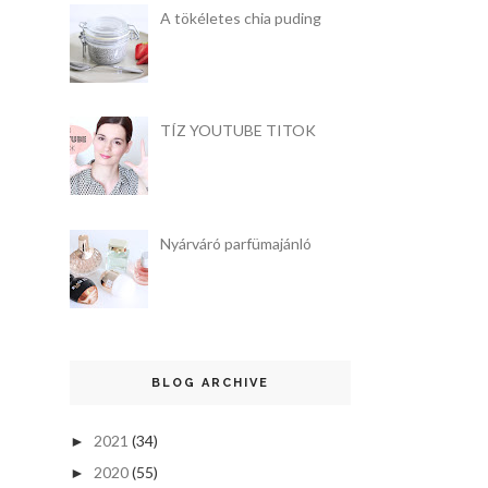
A tökéletes chia puding
TÍZ YOUTUBE TITOK
Nyárváró parfümajánló
BLOG ARCHIVE
2021
(34)
►
2020
(55)
►