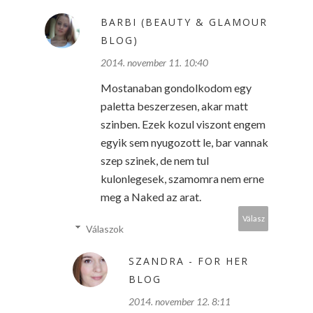
BARBI (BEAUTY & GLAMOUR
BLOG)
2014. november 11. 10:40
Mostanaban gondolkodom egy
paletta beszerzesen, akar matt
szinben. Ezek kozul viszont engem
egyik sem nyugozott le, bar vannak
szep szinek, de nem tul
kulonlegesek, szamomra nem erne
meg a Naked az arat.
Válasz
Válaszok
SZANDRA - FOR HER
BLOG
2014. november 12. 8:11