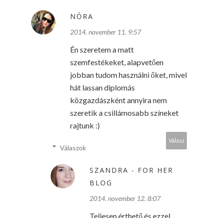
NÓRA
2014. november 11. 9:57
Én szeretem a matt
szemfestékeket, alapvetően
jobban tudom használni őket, mivel
hát lassan diplomás
közgazdászként annyira nem
szeretik a csillámosabb színeket
rajtunk :)
Válasz
Válaszok
SZANDRA - FOR HER
BLOG
2014. november 12. 8:07
Teljesen érthető és ezzel