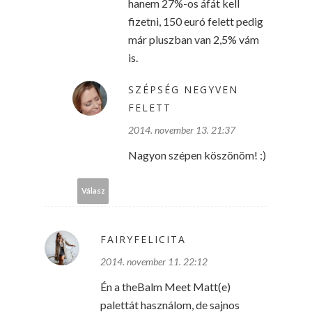
hanem 27%-os áfát kell
fizetni, 150 euró felett pedig
már pluszban van 2,5% vám
is.
SZÉPSÉG NEGYVEN
FELETT
2014. november 13. 21:37
Nagyon szépen köszönöm! :)
Válasz
FAIRYFELICITA
2014. november 11. 22:12
Én a theBalm Meet Matt(e)
palettát használom, de sajnos