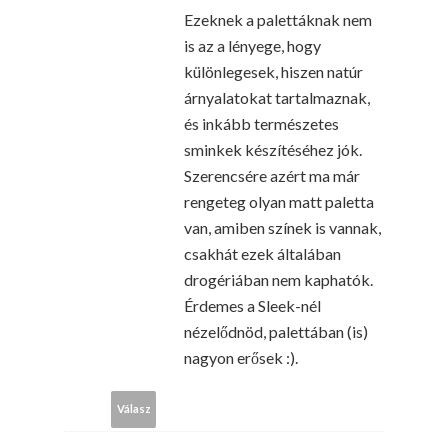
Ezeknek a palettáknak nem
is az a lényege, hogy
különlegesek, hiszen natúr
árnyalatokat tartalmaznak,
és inkább természetes
sminkek készítéséhez jók.
Szerencsére azért ma már
rengeteg olyan matt paletta
van, amiben színek is vannak,
csakhát ezek általában
drogériában nem kaphatók.
Érdemes a Sleek-nél
nézelődnöd, palettában (is)
nagyon erősek :).
Válasz