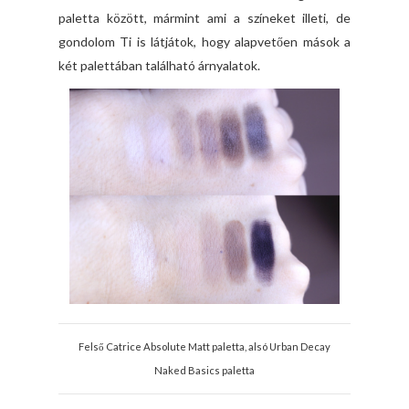
paletta között, mármint ami a színeket illeti, de
gondolom Ti is látjátok, hogy alapvetően mások a
két palettában található árnyalatok.
Felső Catrice Absolute Matt paletta, alsó Urban Decay
Naked Basics paletta