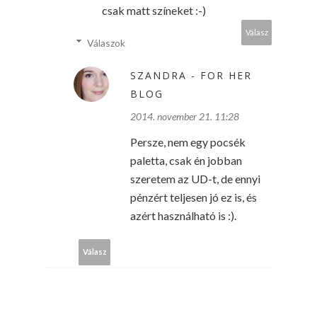
csak matt színeket :-)
Válasz
Válaszok
SZANDRA - FOR HER
BLOG
2014. november 21. 11:28
Persze, nem egy pocsék
paletta, csak én jobban
szeretem az UD-t, de ennyi
pénzért teljesen jó ez is, és
azért használható is :).
Válasz