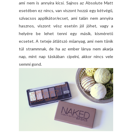
ami nem is annyira kicsi. Sajnos az Absolute Matt
esetében ez nincs, van viszont hozzá egy kétvégű,
szivacsos applikátor/ecset, ami talán nem annyira
hasznos, viszont vész esetén jól jöhet, vagy a
helyére be lehet tenni egy másik, kisméretű
ecsetet. A teteje átlátszó műanyag, ami nem tűnik
túl strammnak, de ha az ember lánya nem akarja
nap, mint nap táskában cipelni, akkor nincs vele
semmi gond.