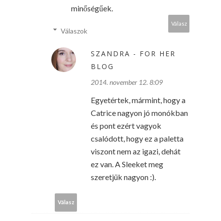
minőségűek.
Válasz
Válaszok
SZANDRA - FOR HER
BLOG
2014. november 12. 8:09
Egyetértek, mármint, hogy a
Catrice nagyon jó monókban
és pont ezért vagyok
csalódott, hogy ez a paletta
viszont nem az igazi, dehát
ez van. A Sleeket meg
szeretjük nagyon :).
Válasz