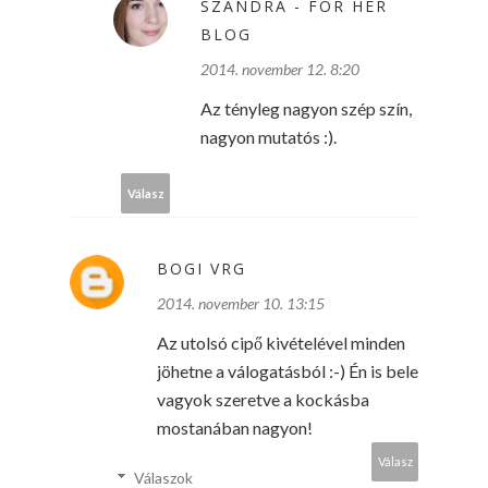
SZANDRA - FOR HER
BLOG
2014. november 12. 8:20
Az tényleg nagyon szép szín,
nagyon mutatós :).
Válasz
BOGI VRG
2014. november 10. 13:15
Az utolsó cipő kivételével minden
jöhetne a válogatásból :-) Én is bele
vagyok szeretve a kockásba
mostanában nagyon!
Válasz
Válaszok