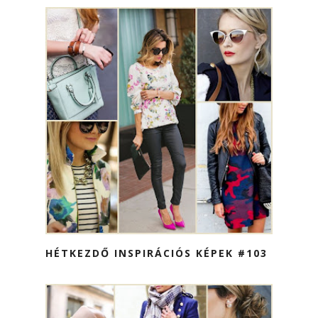
HÉTKEZDŐ INSPIRÁCIÓS KÉPEK #103