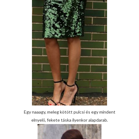
Egy naaagy, meleg kötött pulcsi és egy mindent
elnyelő, fekete táska ilyenkor alapdarab.