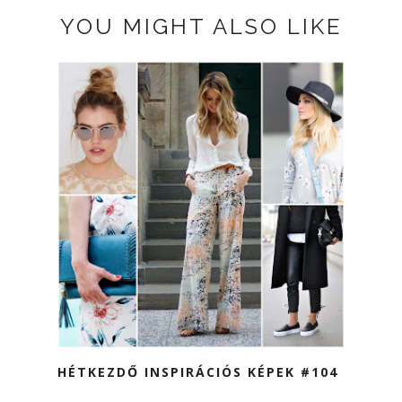
YOU MIGHT ALSO LIKE
HÉTKEZDŐ INSPIRÁCIÓS KÉPEK #104