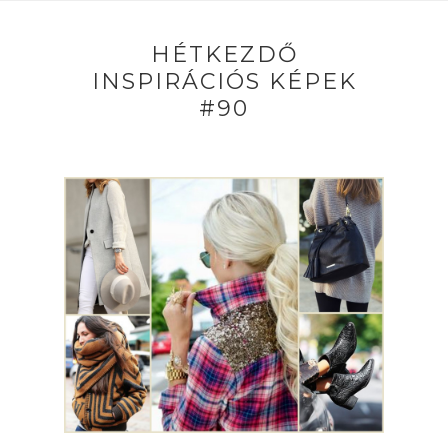
HÉTKEZDŐ
INSPIRÁCIÓS KÉPEK
#90