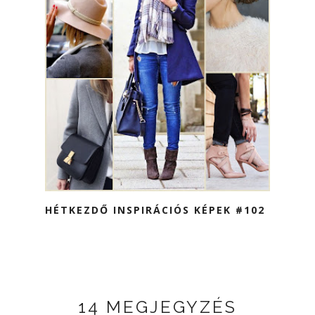
HÉTKEZDŐ INSPIRÁCIÓS KÉPEK #102
14 MEGJEGYZÉS