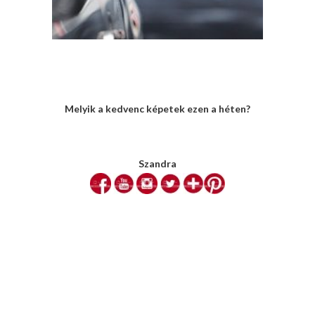
Melyik a kedvenc képetek ezen a héten?
Szandra