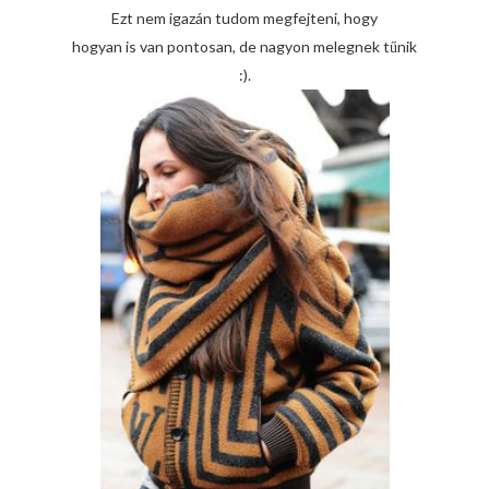
Ezt nem igazán tudom megfejteni, hogy
hogyan is van pontosan, de nagyon melegnek tűnik
:).