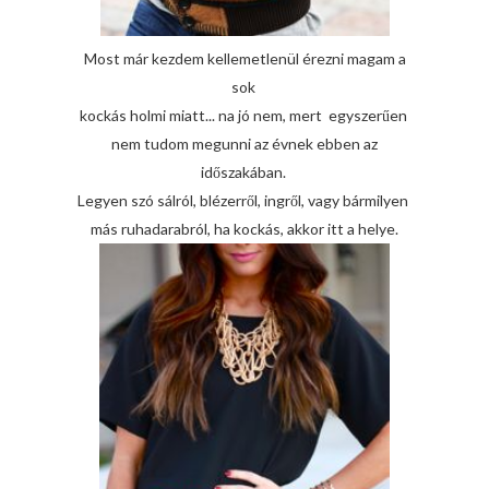
Most már kezdem kellemetlenül érezni magam a
sok
kockás holmi miatt... na jó nem, mert egyszerűen
nem tudom megunni az évnek ebben az
időszakában.
Legyen szó sálról, blézerről, ingről, vagy bármilyen
más ruhadarabról, ha kockás, akkor itt a helye.