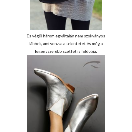
És végül három egyáltalán nem szokványos
lábbeli, ami vonzza a tekintetet és még a
legegyszerűbb szettet is feldobja.