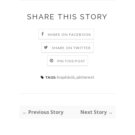
SHARE THIS STORY
SHARE ON FACEBOOK
SHARE ON TWITTER
PIN THIS POST
inspiráció
,
pinterest
TAGS:
← Previous Story
Next Story →