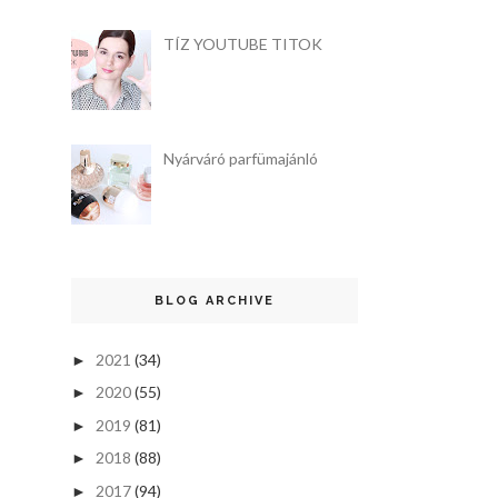
TÍZ YOUTUBE TITOK
Nyárváró parfümajánló
BLOG ARCHIVE
2021
(34)
►
2020
(55)
►
2019
(81)
►
2018
(88)
►
2017
(94)
►