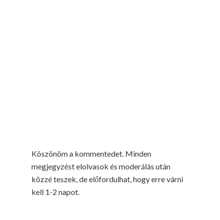
Köszönöm a kommentedet. Minden
megjegyzést elolvasok és moderálás után
közzé teszek, de előfordulhat, hogy erre várni
kell 1-2 napot.