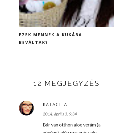
EZEK MENNEK A KUKÁBA -
BEVÁLTAK?
12 MEGJEGYZÉS
KATACITA
2014. április 3. 9:34
Bár van otthon aloe verám (a
növény), elég macerás vele