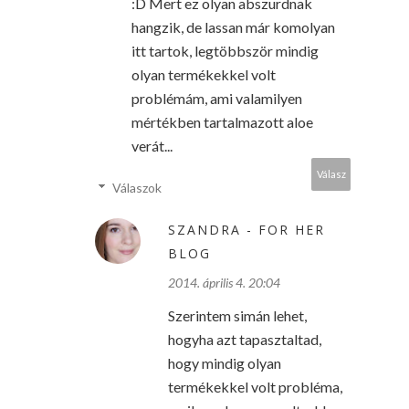
:D Mert ez olyan abszurdnak
hangzik, de lassan már komolyan
itt tartok, legtöbbször mindig
olyan termékekkel volt
problémám, ami valamilyen
mértékben tartalmazott aloe
verát...
Válasz
Válaszok
SZANDRA - FOR HER
BLOG
2014. április 4. 20:04
Szerintem simán lehet,
hogyha azt tapasztaltad,
hogy mindig olyan
termékekkel volt probléma,