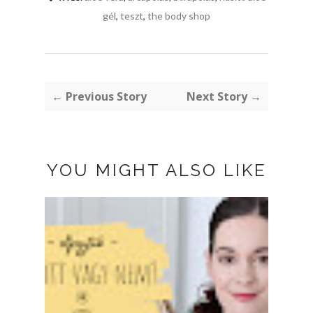
gél
,
teszt
,
the body shop
← Previous Story
Next Story →
YOU MIGHT ALSO LIKE