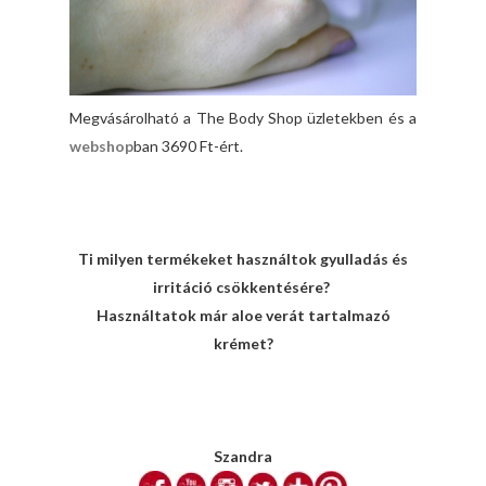
Megvásárolható a The Body Shop üzletekben és a
webshop
ban 3690 Ft-ért.
Ti milyen termékeket használtok gyulladás és
irritáció csökkentésére?
Használtatok már aloe verát tartalmazó
krémet?
Szandra