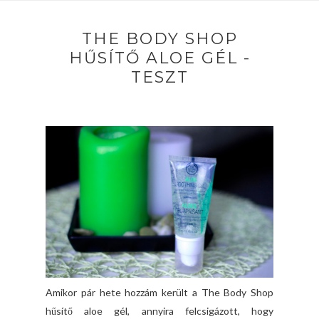
THE BODY SHOP
HŰSÍTŐ ALOE GÉL -
TESZT
Amikor pár hete hozzám került a The Body Shop
hűsítő aloe gél, annyira felcsigázott, hogy