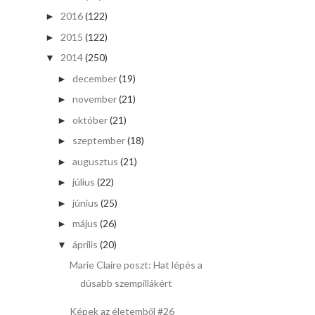
2016
(122)
►
2015
(122)
►
2014
(250)
▼
december
(19)
►
november
(21)
►
október
(21)
►
szeptember
(18)
►
augusztus
(21)
►
július
(22)
►
június
(25)
►
május
(26)
►
április
(20)
▼
Marie Claire poszt: Hat lépés a
dúsabb szempillákért
Képek az életemből #26