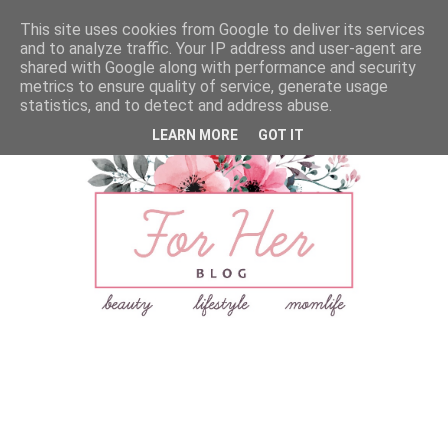
This site uses cookies from Google to deliver its services
and to analyze traffic. Your IP address and user-agent are
shared with Google along with performance and security
metrics to ensure quality of service, generate usage
statistics, and to detect and address abuse.
LEARN MORE
GOT IT