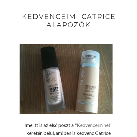
KEDVENCEIM- CATRICE
ALAPOZÓK
Íme itt is az első poszt a "
Kedvenceim hét
"
keretén belül, amiben is kedvenc Catrice