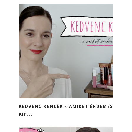
KEDVENC KENCÉK - AMIKET ÉRDEMES
KIP...