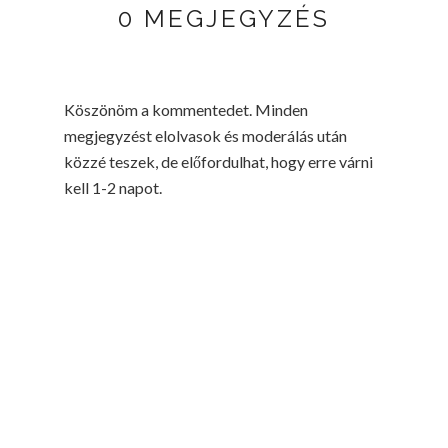
0 MEGJEGYZÉS
Köszönöm a kommentedet. Minden
megjegyzést elolvasok és moderálás után
közzé teszek, de előfordulhat, hogy erre várni
kell 1-2 napot.