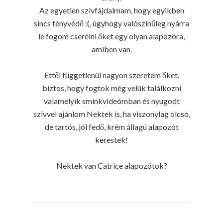
Az egyetlen szívfájdalmam, hogy egyikben
sincs fényvédő :(, úgyhogy valószínűleg nyárra
le fogom cserélni őket egy olyan alapozóra,
amiben van.
Ettől függetlenül nagyon szeretem őket,
biztos, hogy fogtok még velük találkozni
valamelyik sminkvideómban és nyugodt
szívvel ajánlom Nektek is, ha viszonylag olcsó,
de tartós, jól fedő, krém állagú alapozót
kerestek!
Nektek van Catrice alapozótok?