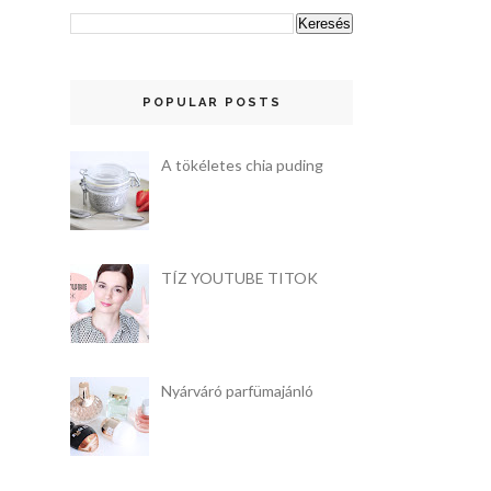
POPULAR POSTS
A tökéletes chia puding
TÍZ YOUTUBE TITOK
Nyárváró parfümajánló