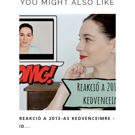
YOU MIGHT ALSO LIKE
REAKCIÓ A 2013-AS KEDVENCEIMRE -
ID...