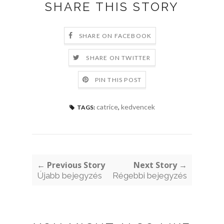
SHARE THIS STORY
SHARE ON FACEBOOK
SHARE ON TWITTER
PIN THIS POST
catrice
,
kedvencek
TAGS:
← Previous Story
Next Story →
Újabb bejegyzés
Régebbi bejegyzés