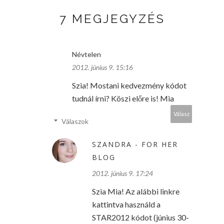
7 MEGJEGYZÉS
Névtelen
2012. június 9. 15:16
Szia! Mostani kedvezmény kódot
tudnál írni? Köszi előre is! Mia
Válasz
Válaszok
SZANDRA - FOR HER
BLOG
2012. június 9. 17:24
Szia Mia! Az alábbi linkre
kattintva használd a
STAR2012 kódot (június 30-