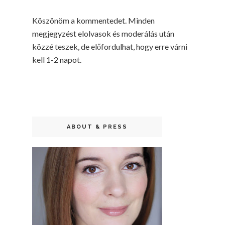
Köszönöm a kommentedet. Minden
megjegyzést elolvasok és moderálás után
közzé teszek, de előfordulhat, hogy erre várni
kell 1-2 napot.
ABOUT & PRESS