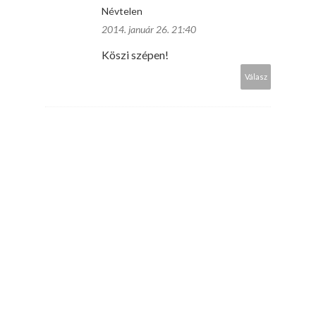
Névtelen
2014. január 26. 21:40
Köszi szépen!
Válasz