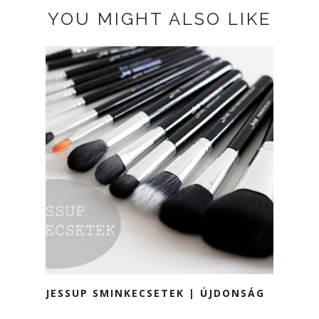
YOU MIGHT ALSO LIKE
JESSUP SMINKECSETEK | ÚJDONSÁG