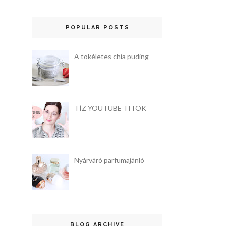
POPULAR POSTS
A tökéletes chia puding
TÍZ YOUTUBE TITOK
Nyárváró parfümajánló
BLOG ARCHIVE