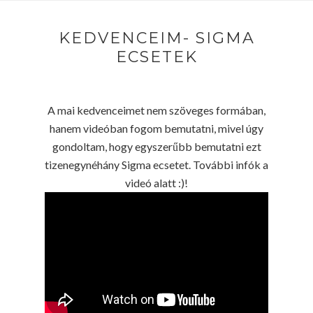
KEDVENCEIM- SIGMA
ECSETEK
A mai kedvenceimet nem szöveges formában,
hanem videóban fogom bemutatni, mivel úgy
gondoltam, hogy egyszerűbb bemutatni ezt
tizenegynéhány Sigma ecsetet. További infók a
videó alatt :)!