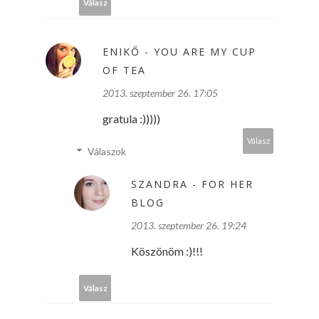
Válasz
ENIKŐ - YOU ARE MY CUP
OF TEA
2013. szeptember 26. 17:05
gratula :)))))
Válasz
Válaszok
SZANDRA - FOR HER
BLOG
2013. szeptember 26. 19:24
Köszönöm :)!!!
Válasz