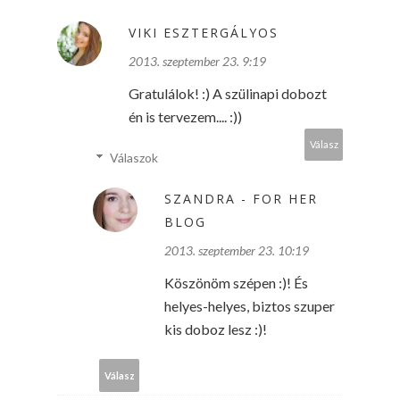
VIKI ESZTERGÁLYOS
2013. szeptember 23. 9:19
Gratulálok! :) A szülinapi dobozt
én is tervezem.... :))
Válasz
Válaszok
SZANDRA - FOR HER
BLOG
2013. szeptember 23. 10:19
Köszönöm szépen :)! És
helyes-helyes, biztos szuper
kis doboz lesz :)!
Válasz