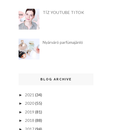
TÍZ YOUTUBE TITOK
Nyárváró parfümajánló
BLOG ARCHIVE
2021
(34)
►
2020
(55)
►
2019
(81)
►
2018
(88)
►
2017
(94)
►