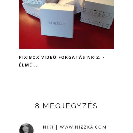
PIXIBOX VIDEÓ FORGATÁS NR.2. -
ÉLMÉ...
8 MEGJEGYZÉS
NIKI | WWW.NIZZKA.COM