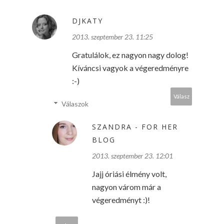
DJKATY
2013. szeptember 23. 11:25
Gratulálok, ez nagyon nagy dolog!
Kíváncsi vagyok a végeredményre
:-)
Válasz
Válaszok
SZANDRA - FOR HER
BLOG
2013. szeptember 23. 12:01
Jajj óriási élmény volt,
nagyon várom már a
végeredményt :)!