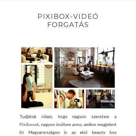
PIXIBOX-VIDEÓ
FORGATÁS
Tudjátok rólam, hogy nagyon szeretem a
Pixibox
ot, nagyon örültem anno, amikor megjelent
itt Magyarországon is az első beauty box