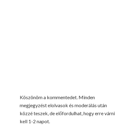
Köszönöm a kommentedet. Minden
megjegyzést elolvasok és moderálás után
közzé teszek, de előfordulhat, hogy erre várni
kell 1-2 napot.