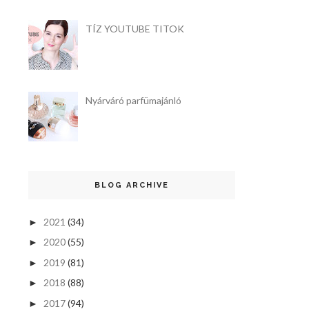
TÍZ YOUTUBE TITOK
Nyárváró parfümajánló
BLOG ARCHIVE
2021
(34)
►
2020
(55)
►
2019
(81)
►
2018
(88)
►
2017
(94)
►