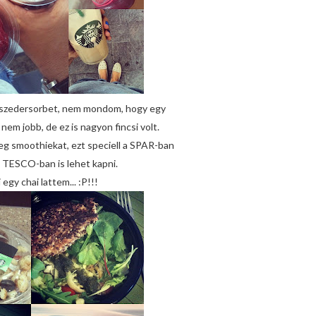
 szedersorbet, nem mondom, hogy egy
nem jobb, de ez is nagyon fincsi volt.
eg smoothiekat, ezt speciell a SPAR-ban
 TESCO-ban is lehet kapni.
 egy chai lattem... :P!!!