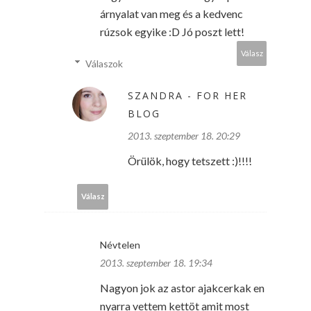
árnyalat van meg és a kedvenc
rúzsok egyike :D Jó poszt lett!
Válasz
Válaszok
SZANDRA - FOR HER
BLOG
2013. szeptember 18. 20:29
Örülök, hogy tetszett :)!!!!
Válasz
Névtelen
2013. szeptember 18. 19:34
Nagyon jok az astor ajakcerkak en
nyarra vettem kettöt amit most