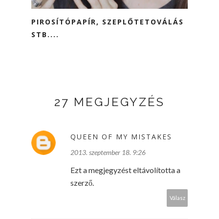
PIROSÍTÓPAPÍR, SZEPLŐTETOVÁLÁS
STB....
27 MEGJEGYZÉS
QUEEN OF MY MISTAKES
2013. szeptember 18. 9:26
Ezt a megjegyzést eltávolította a
szerző.
Válasz