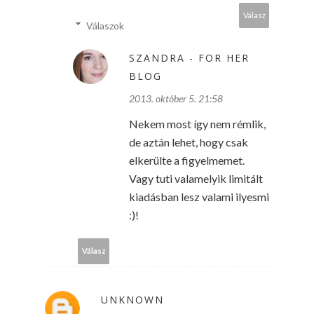
Válasz
Válaszok
SZANDRA - FOR HER
BLOG
2013. október 5. 21:58
Nekem most így nem rémlik,
de aztán lehet, hogy csak
elkerülte a figyelmemet.
Vagy tuti valamelyik limitált
kiadásban lesz valami ilyesmi
:)!
Válasz
UNKNOWN