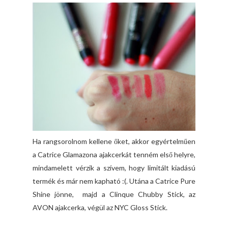
Ha rangsorolnom kellene őket, akkor egyértelműen
a Catrice Glamazona ajakcerkát tenném első helyre,
mindamelett vérzik a szívem, hogy limitált kiadású
termék és már nem kapható :(. Utána a Catrice Pure
Shine jönne, majd a Clinque Chubby Stick, az
AVON ajakcerka, végül az NYC Gloss Stick.