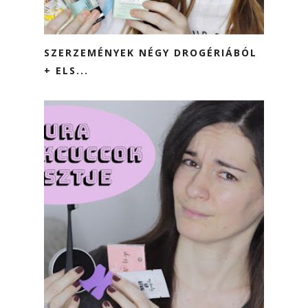
SZERZEMÉNYEK NÉGY DROGÉRIÁBÓL
+ ELS...