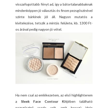
visszafogottabb fényt ad, így a bátortalanabbaknak
mindenképpen jó választás és finom pezsgőszínével
szinte bárkinek jól áll. Nagyon mutatós a
kivitelezése, tetszik a mintás felülete, kb. 1300 Ft-
os árával pedig nagyon jó vétel.
Ha nem csal az emlékezetem, az első highlighterem
a
Sleek Face Contour Kit
jében található
pezsgőszínű csoda volt, amit hosszú ideje