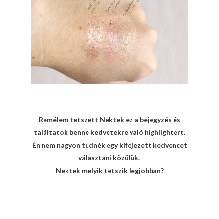
Remélem tetszett Nektek ez a bejegyzés és
találtatok benne kedvetekre való highlightert.
Én nem nagyon tudnék egy kifejezett kedvencet
választani közülük.
Nektek melyik tetszik legjobban?