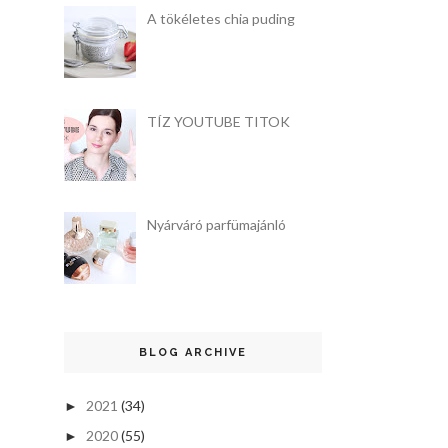
A tökéletes chia puding
TÍZ YOUTUBE TITOK
Nyárváró parfümajánló
BLOG ARCHIVE
2021
(34)
►
2020
(55)
►