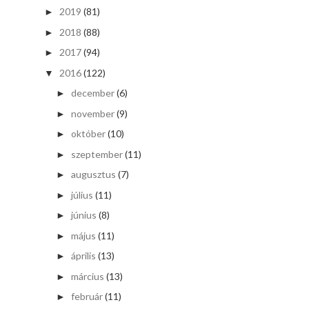
2019
(81)
►
2018
(88)
►
2017
(94)
►
2016
(122)
▼
december
(6)
►
november
(9)
►
október
(10)
►
szeptember
(11)
►
augusztus
(7)
►
július
(11)
►
június
(8)
►
május
(11)
►
április
(13)
►
március
(13)
►
február
(11)
►