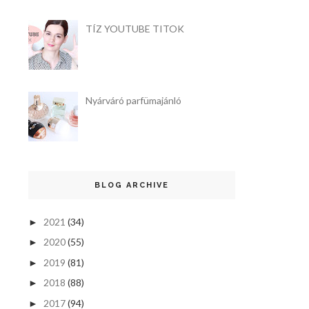
TÍZ YOUTUBE TITOK
Nyárváró parfümajánló
BLOG ARCHIVE
2021
(34)
►
2020
(55)
►
2019
(81)
►
2018
(88)
►
2017
(94)
►