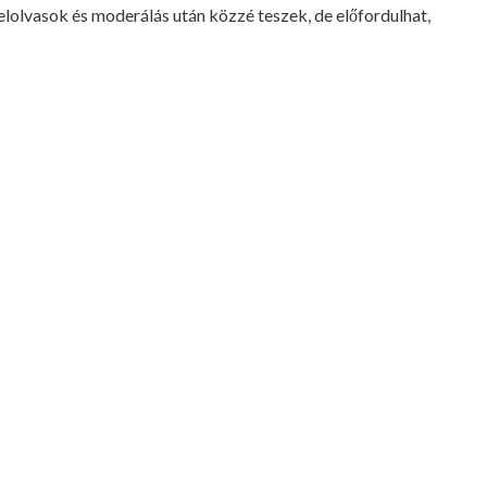
lvasok és moderálás után közzé teszek, de előfordulhat,