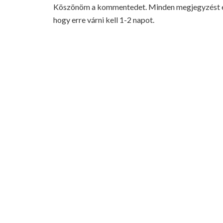
Köszönöm a kommentedet. Minden megjegyzést elo
hogy erre várni kell 1-2 napot.