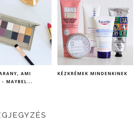
ARANY, AMI
KÉZKRÉMEK MINDENKINEK
 - MAYBEL...
EGJEGYZÉS