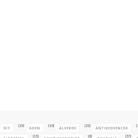
(25)
(10)
(22)
(
DIY
ADEN
ALVERDE
ANTIKEDVENCEK
(15)
(8)
(37)