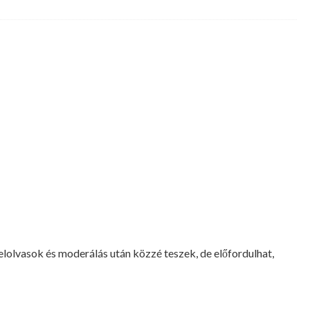
lvasok és moderálás után közzé teszek, de előfordulhat,