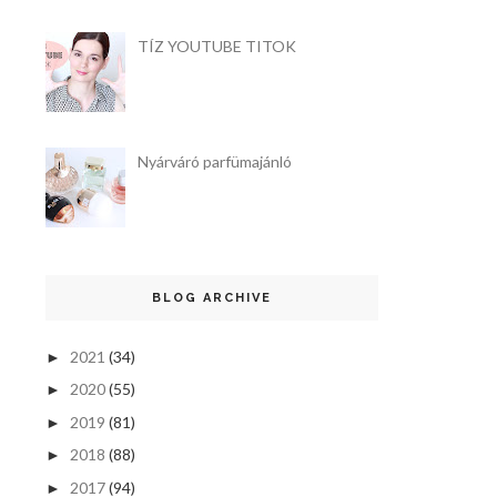
TÍZ YOUTUBE TITOK
Nyárváró parfümajánló
BLOG ARCHIVE
2021
(34)
►
2020
(55)
►
2019
(81)
►
2018
(88)
►
2017
(94)
►