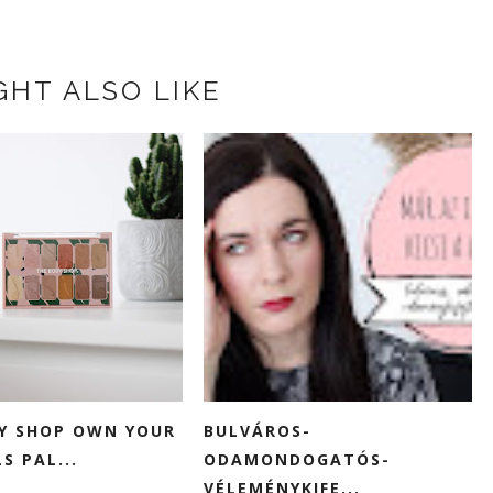
GHT ALSO LIKE
Y SHOP OWN YOUR
BULVÁROS-
S PAL...
ODAMONDOGATÓS-
VÉLEMÉNYKIFE...