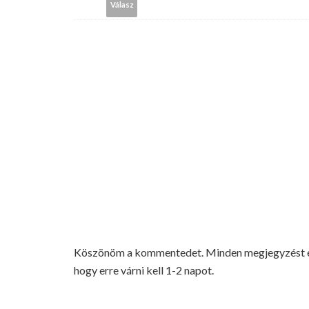
Válasz
Köszönöm a kommentedet. Minden megjegyzést elo
hogy erre várni kell 1-2 napot.