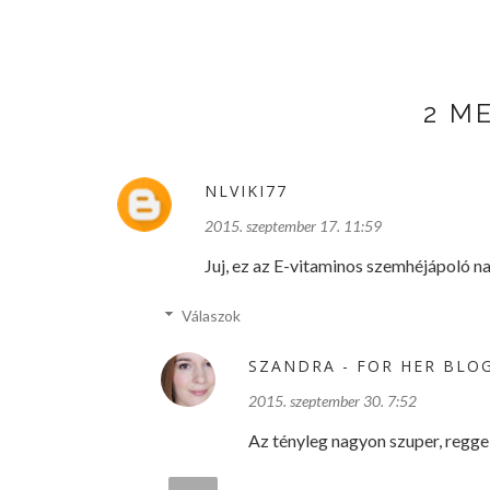
2 M
NLVIKI77
2015. szeptember 17. 11:59
Juj, ez az E-vitaminos szemhéjápoló n
Válaszok
SZANDRA - FOR HER BLO
2015. szeptember 30. 7:52
Az tényleg nagyon szuper, regg