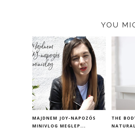
YOU MI
MAJDNEM JOY-NAPOZÓS
THE BOD
MINIVLOG MEGLEP...
NATURAL