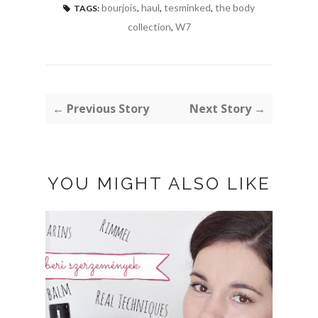
bourjois
,
haul
,
tesminked
,
the body
TAGS:
collection
,
W7
← Previous Story
Next Story →
YOU MIGHT ALSO LIKE