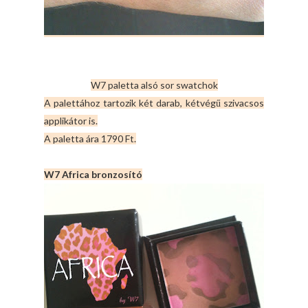
W7 paletta alsó sor swatchok
A palettához tartozik két darab, kétvégű szivacsos
applikátor is.
A paletta ára 1790 Ft.
W7 Africa bronzosító