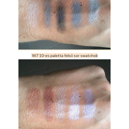
W7 10-es paletta felső sor swatchok