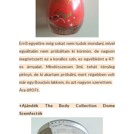
Erről egyelőre még sokat nem tudok mondani, mivel
egyáltalán nem próbáltam ki körmön, de nagyon
megtetszett ez a korallos szín, ez egyébként a 47-
es árnyalat. Mindösszesen 3ml, tehát tényleg
pirinyó, de ki akartam próbálni, mert régebben volt
már egy Bourjois lakkom, és azt nagyon szerettem.
Ára 690 Ft.
+Ajándék The Body Collection Dome
Szemfesték