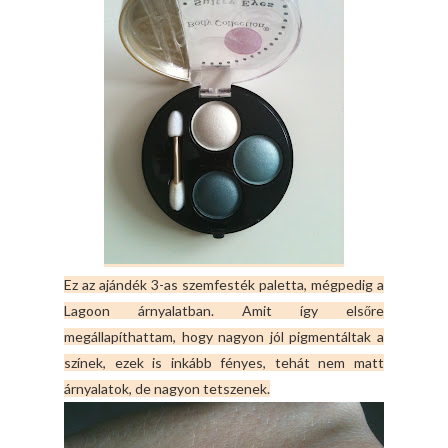
Ez az ajándék 3-as szemfesték paletta, mégpedig a
Lagoon árnyalatban. Amit így elsőre
megállapíthattam, hogy nagyon jól pigmentáltak a
színek, ezek is inkább fényes, tehát nem matt
árnyalatok, de nagyon tetszenek.