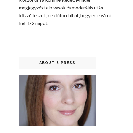
megjegyzést elolvasok és moderálás után
közzé teszek, de előfordulhat, hogy erre várni
kell 1-2 napot.
ABOUT & PRESS