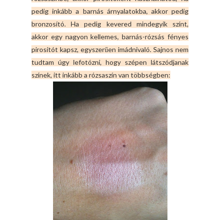
pedig inkább a barnás árnyalatokba, akkor pedig
bronzosító. Ha pedig kevered mindegyik színt,
akkor egy nagyon kellemes, barnás-rózsás fényes
pirosítót kapsz, egyszerűen imádnivaló. Sajnos nem
tudtam úgy lefotózni, hogy szépen látszódjanak
színek, itt inkább a rózsaszín van többségben: