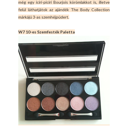
még egy iciri-piciri Bourjois körömlakkot is, illetve
felül láthatjátok az ajándék The Body Collection
márkájú 3-as szemhéjpúdert.
W7 10-es Szemfesték Paletta