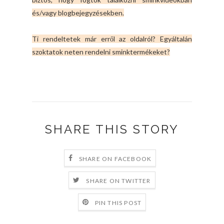
és/vagy blogbejegyzésekben.
Ti rendeltetek már erről az oldalról? Egyáltalán
szoktatok neten rendelni sminktermékeket?
SHARE THIS STORY
SHARE ON FACEBOOK
SHARE ON TWITTER
PIN THIS POST