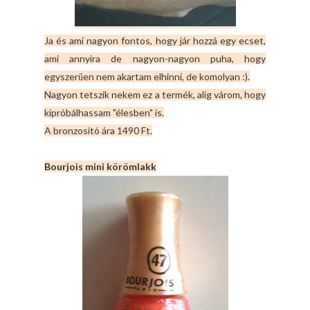
Ja és ami nagyon fontos, hogy jár hozzá egy ecset,
ami annyira de nagyon-nagyon puha, hogy
egyszerűen nem akartam elhinni, de komolyan :).
Nagyon tetszik nekem ez a termék, alig várom, hogy
kipróbálhassam "élesben" is.
A bronzosító ára 1490 Ft.
Bourjois mini körömlakk