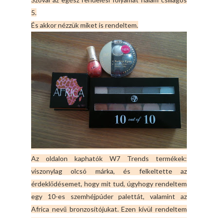
5.
És akkor nézzük miket is rendeltem.
Az oldalon kaphatók W7 Trends termékek:
viszonylag olcsó márka, és felkeltette az
érdeklődésemet, hogy mit tud, úgyhogy rendeltem
egy 10-es szemhéjpúder palettát, valamint az
Africa nevű bronzosítójukat. Ezen kívül rendeltem