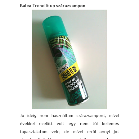
Balea Trend it up szárazsampon
Jó ideig nem használtam szárazsampont, mivel
évekkel ezelőtt volt egy nem túl kellemes
tapasztalatom vele, de mivel erről annyi jót