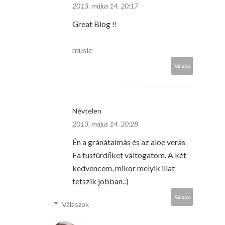
2013. május 14. 20:17
Great Blog !!
music
Válasz
Névtelen
2013. május 14. 20:28
Én a gránátalmás és az aloe verás
Fa tusfürdőket váltogatom. A két
kedvencem, mikor melyik illat
tetszik jobban.:)
Válasz
Válaszok