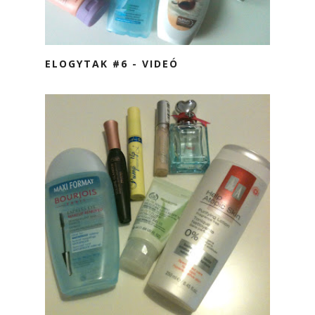
ELOGYTAK #6 - VIDEÓ