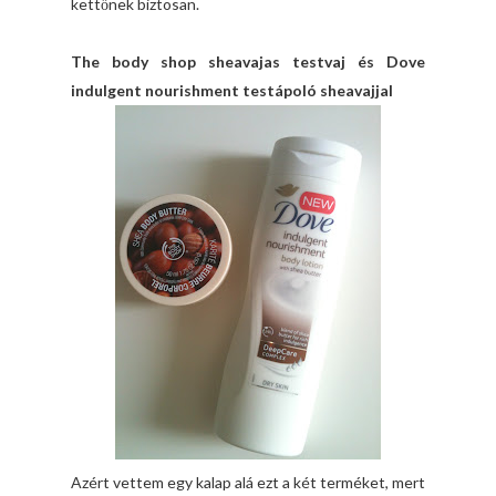
kettőnek biztosan.
The body shop sheavajas testvaj és Dove
indulgent nourishment testápoló sheavajjal
Azért vettem egy kalap alá ezt a két terméket, mert