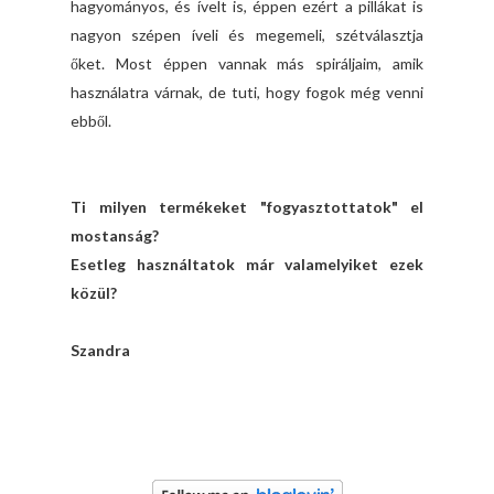
hagyományos, és ívelt is, éppen ezért a pillákat is
nagyon szépen íveli és megemeli, szétválasztja
őket. Most éppen vannak más spiráljaim, amik
használatra várnak, de tuti, hogy fogok még venni
ebből.
Ti milyen termékeket "fogyasztottatok" el
mostanság?
Esetleg használtatok már valamelyiket ezek
közül?
Szandra