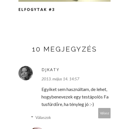
ELFOGYTAK #3
10 MEGJEGYZÉS
DJKATY
2013. május 14. 14:57
Egyiket sem használtam, de lehet,
hogybenevezek egy testápolós Fa
tusfürdőre, ha tényleg jó :-)
Válasz
Válaszok