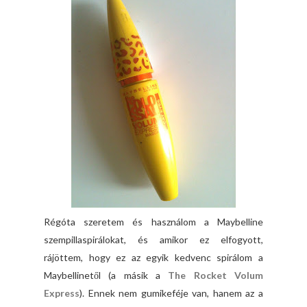
Régóta szeretem és használom a Maybelline
szempillaspirálokat, és amikor ez elfogyott,
rájöttem, hogy ez az egyik kedvenc spirálom a
Maybellinetől (a másik a
The Rocket Volum
Express
). Ennek nem gumikeféje van, hanem az a