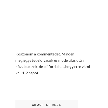
Köszönöm a kommentedet. Minden
megjegyzést elolvasok és moderálás után
közzé teszek, de előfordulhat, hogy erre várni
kell 1-2 napot.
ABOUT & PRESS