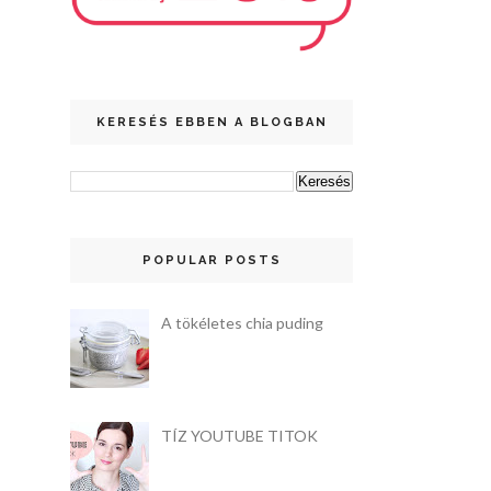
KERESÉS EBBEN A BLOGBAN
POPULAR POSTS
A tökéletes chia puding
TÍZ YOUTUBE TITOK