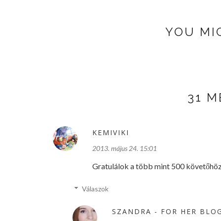
YOU MI
31 
KEMIVIKI
2013. május 24. 15:01
Gratulálok a több mint 500 követőhöz
Válaszok
SZANDRA - FOR HER BLO