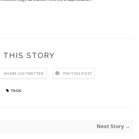
 THIS STORY
SHARE ON TWITTER
PIN THIS POST
TAGS:
Next Story →