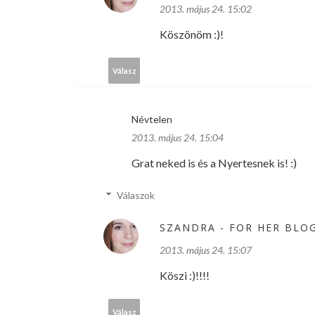
2013. május 24. 15:02
Köszönöm :)!
Válasz
Névtelen
2013. május 24. 15:04
Grat neked is és a Nyertesnek is! :)
Válaszok
SZANDRA - FOR HER BLO
2013. május 24. 15:07
Köszi :)!!!!
Válasz