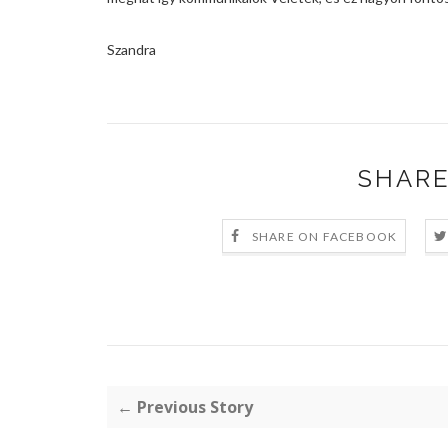
Szandra
SHARE
SHARE ON FACEBOOK
← Previous Story