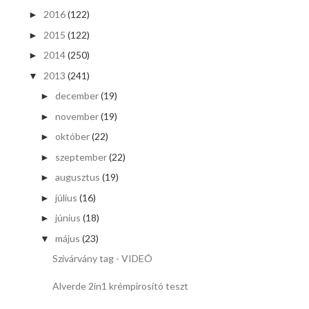
2016
(122)
►
2015
(122)
►
2014
(250)
►
2013
(241)
▼
december
(19)
►
november
(19)
►
október
(22)
►
szeptember
(22)
►
augusztus
(19)
►
július
(16)
►
június
(18)
►
május
(23)
▼
Szivárvány tag - VIDEÓ
Alverde 2in1 krémpirosító teszt