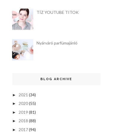
TÍZ YOUTUBE TITOK
Nyárváró parfümajánló
BLOG ARCHIVE
2021
(34)
►
2020
(55)
►
2019
(81)
►
2018
(88)
►
2017
(94)
►