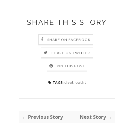
SHARE THIS STORY
SHARE ON FACEBOOK
SHARE ON TWITTER
PIN THIS POST
divat
,
outfit
TAGS:
← Previous Story
Next Story →