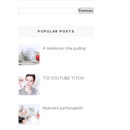
POPULAR POSTS
A tökéletes chia puding
TÍZ YOUTUBE TITOK
Nyárváró parfümajánló