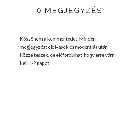
0 MEGJEGYZÉS
Köszönöm a kommentedet. Minden
megjegyzést elolvasok és moderálás után
közzé teszek, de előfordulhat, hogy erre várni
kell 1-2 napot.