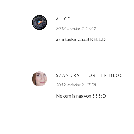
ALICE
2012. március 2. 17:42
az a táska, áááá! KELL:D
SZANDRA - FOR HER BLOG
2012. március 2. 17:58
Nekem is nagyon!!!!!! :D