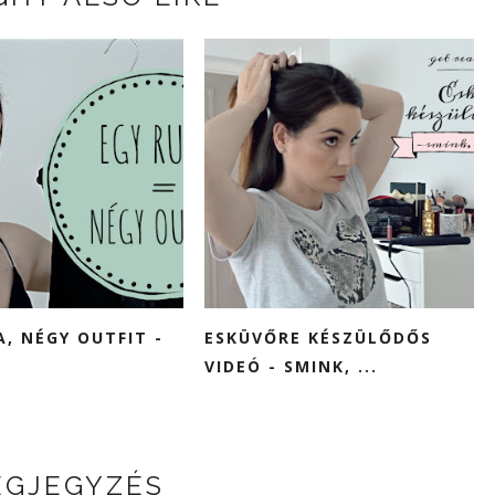
A, NÉGY OUTFIT -
ESKÜVŐRE KÉSZÜLŐDŐS
VIDEÓ - SMINK, ...
EGJEGYZÉS