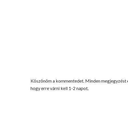
Köszönöm a kommentedet. Minden megjegyzést elo
hogy erre várni kell 1-2 napot.