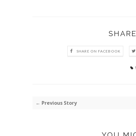
SHARE
SHARE ON FACEBOOK
← Previous Story
YOU MI