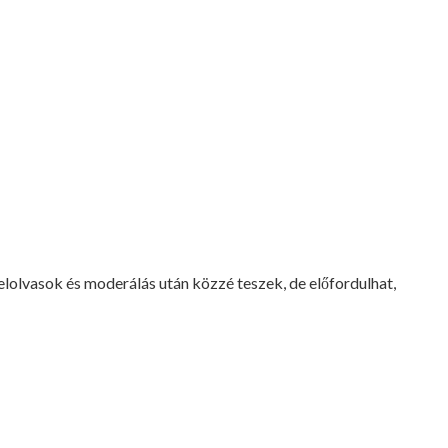
lvasok és moderálás után közzé teszek, de előfordulhat,