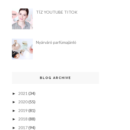
TÍZ YOUTUBE TITOK
Nyárváró parfümajánló
BLOG ARCHIVE
2021
(34)
►
2020
(55)
►
2019
(81)
►
2018
(88)
►
2017
(94)
►