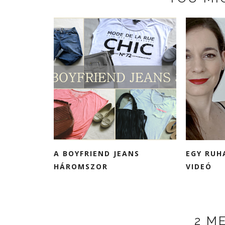
A BOYFRIEND JEANS
EGY RUH
HÁROMSZOR
VIDEÓ
2 M