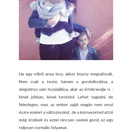
Ha egy nőből anya lesz, akkor bizony megváltozik.
Nem csak a teste, hanem a gondolkodása, a
dolgokhoz való hozzáállása, akár az értékrendje is -
kinek jobban, kinek kevésbé. Lehet tagadni, de
felesleges, max. az ember saját magán nem veszi
észre ezeket a változásokat, de a környezeted attól
még érzékeli és ezzel nincsen semmi gond, ez egy
teljesen normális folyamat.