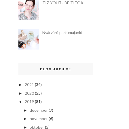
TÍZ YOUTUBE TITOK
Nyárváró parfümajánló
BLOG ARCHIVE
2021
(34)
►
2020
(55)
►
2019
(81)
▼
december
(7)
►
november
(6)
►
október
(5)
►