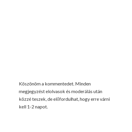
Köszönöm a kommentedet. Minden
megjegyzést elolvasok és moderálás után
közzé teszek, de előfordulhat, hogy erre várni
kell 1-2 napot.