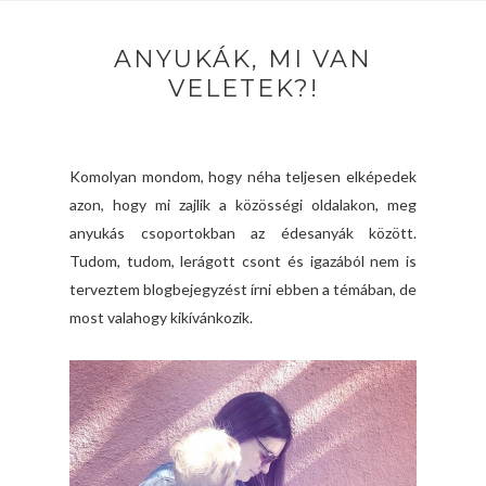
ANYUKÁK, MI VAN
VELETEK?!
Komolyan mondom, hogy néha teljesen elképedek
azon, hogy mi zajlik a közösségi oldalakon, meg
anyukás csoportokban az édesanyák között.
Tudom, tudom, lerágott csont és igazából nem is
terveztem blogbejegyzést írni ebben a témában, de
most valahogy kikívánkozik.