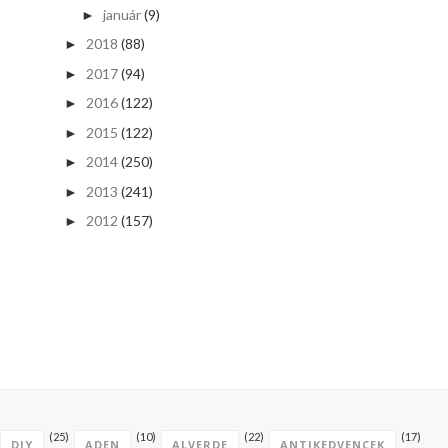
január
(9)
►
2018
(88)
►
2017
(94)
►
2016
(122)
►
2015
(122)
►
2014
(250)
►
2013
(241)
►
2012
(157)
►
(25)
(10)
(22)
(17)
DIY
ADEN
ALVERDE
ANTIKEDVENCEK