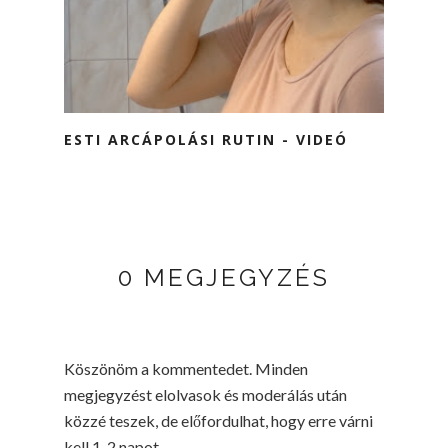
ESTI ARCÁPOLÁSI RUTIN - VIDEÓ
0 MEGJEGYZÉS
Köszönöm a kommentedet. Minden
megjegyzést elolvasok és moderálás után
közzé teszek, de előfordulhat, hogy erre várni
kell 1-2 napot.