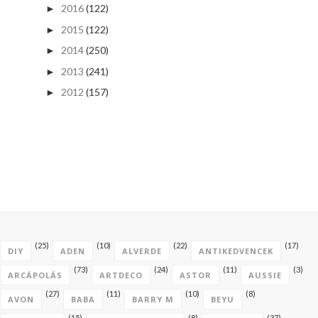
2016
(122)
►
2015
(122)
►
2014
(250)
►
2013
(241)
►
2012
(157)
►
(25)
(10)
(22)
(17)
DIY
ADEN
ALVERDE
ANTIKEDVENCEK
(73)
(24)
(11)
(3)
ARCÁPOLÁS
ARTDECO
ASTOR
AUSSIE
(27)
(11)
(10)
(8)
AVON
BABA
BARRY M
BEYU
(15)
(8)
(37)