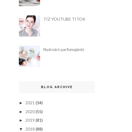
TÍZ YOUTUBE TITOK
Nyárváró parfümajánló
BLOG ARCHIVE
2021
(34)
►
2020
(55)
►
2019
(81)
►
2018
(88)
▼