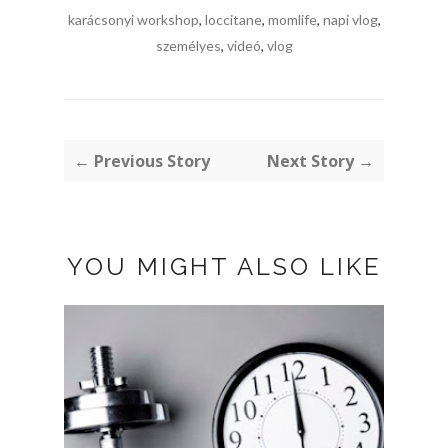
karácsonyi workshop
,
loccitane
,
momlife
,
napi vlog
,
személyes
,
videó
,
vlog
← Previous Story
Next Story →
YOU MIGHT ALSO LIKE