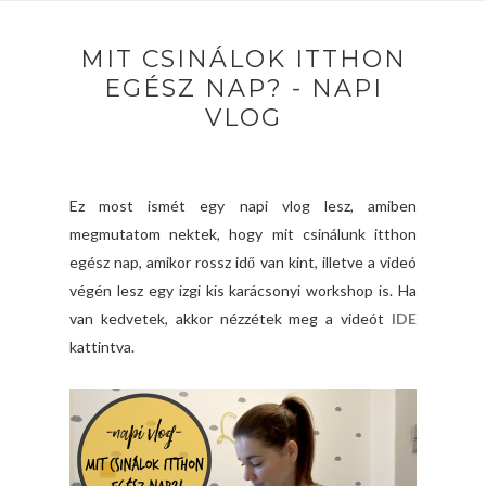
MIT CSINÁLOK ITTHON
EGÉSZ NAP? - NAPI
VLOG
Ez most ismét egy napi vlog lesz, amiben
megmutatom nektek, hogy mit csinálunk itthon
egész nap, amikor rossz idő van kint, illetve a videó
végén lesz egy izgi kis karácsonyi workshop is. Ha
van kedvetek, akkor nézzétek meg a videót
IDE
kattintva.