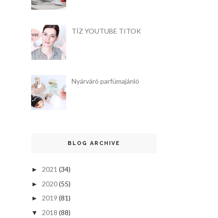
TÍZ YOUTUBE TITOK
Nyárváró parfümajánló
BLOG ARCHIVE
2021
(34)
►
2020
(55)
►
2019
(81)
►
2018
(88)
▼