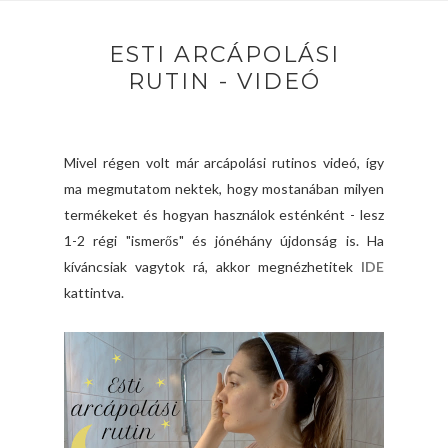
ESTI ARCÁPOLÁSI
RUTIN - VIDEÓ
Mivel régen volt már arcápolási rutinos videó, így
ma megmutatom nektek, hogy mostanában milyen
termékeket és hogyan használok esténként - lesz
1-2 régi "ismerős" és jónéhány újdonság is. Ha
kíváncsiak vagytok rá, akkor megnézhetitek
IDE
kattintva.