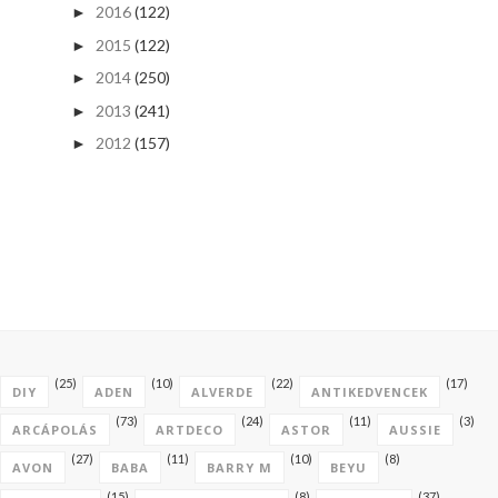
2016
(122)
►
2015
(122)
►
2014
(250)
►
2013
(241)
►
2012
(157)
►
(25)
(10)
(22)
(17)
DIY
ADEN
ALVERDE
ANTIKEDVENCEK
(73)
(24)
(11)
(3)
ARCÁPOLÁS
ARTDECO
ASTOR
AUSSIE
(27)
(11)
(10)
(8)
AVON
BABA
BARRY M
BEYU
(15)
(8)
(37)