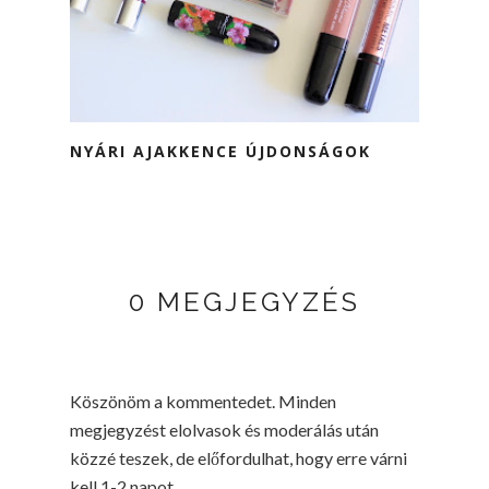
NYÁRI AJAKKENCE ÚJDONSÁGOK
0 MEGJEGYZÉS
Köszönöm a kommentedet. Minden
megjegyzést elolvasok és moderálás után
közzé teszek, de előfordulhat, hogy erre várni
kell 1-2 napot.