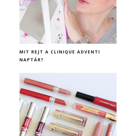
MIT REJT A CLINIQUE ADVENTI
NAPTÁR?