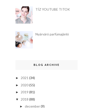
TÍZ YOUTUBE TITOK
Nyárváró parfümajánló
BLOG ARCHIVE
2021
(34)
►
2020
(55)
►
2019
(81)
►
2018
(88)
▼
december
(9)
►