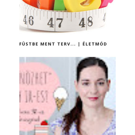
FÜSTBE MENT TERV... | ÉLETMÓD