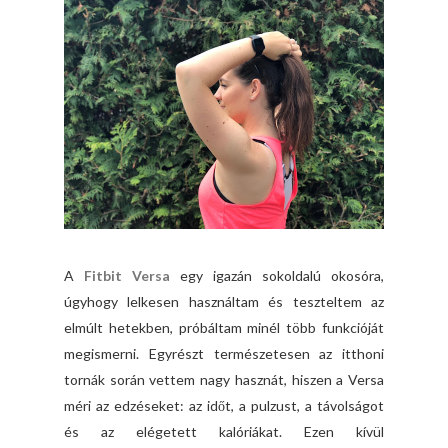
A
Fitbit Versa
egy igazán sokoldalú okosóra,
úgyhogy lelkesen használtam és teszteltem az
elmúlt hetekben, próbáltam minél több funkcióját
megismerni. Egyrészt természetesen az itthoni
tornák során vettem nagy hasznát, hiszen a Versa
méri az edzéseket: az időt, a pulzust, a távolságot
és az elégetett kalóriákat. Ezen kívül