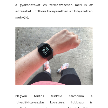
a gyakorlatokat és természetesen méri is az
edzéseket. Otthoni környezetben ez kifejezetten
motiváló.
Nagyon fontos funkció számomra a
folyadékfogyasztás követése. Többször is