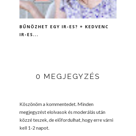
BŰNÖZHET EGY IR-ES? + KEDVENC
IR-ES...
0 MEGJEGYZÉS
Köszönöm a kommentedet. Minden
megjegyzést elolvasok és moderálás után
közzé teszek, de előfordulhat, hogy erre várni
kell 1-2 napot.