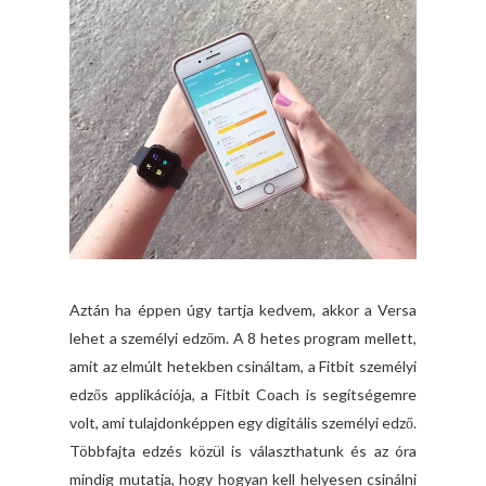
Aztán ha éppen úgy tartja kedvem, akkor a Versa
lehet a személyi edzőm. A 8 hetes program mellett,
amit az elmúlt hetekben csináltam, a Fitbit személyi
edzős applikációja, a Fitbit Coach is segítségemre
volt, ami tulajdonképpen egy digitális személyi edző.
Többfajta edzés közül is választhatunk és az óra
mindig mutatja, hogy hogyan kell helyesen csinálni