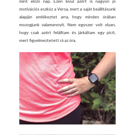
mint előző nap. Ezen kívül azért is nagyon jó
motivációs eszköz a Versa, mert a saját beállításunk
alapján emlékeztet arra, hogy minden órában
mozogjunk valamennyit. Nem egyszer volt olyan,
hogy csak azért felálltam és járkáltam egy picit,
mert figyelmeztetett rá az óra.