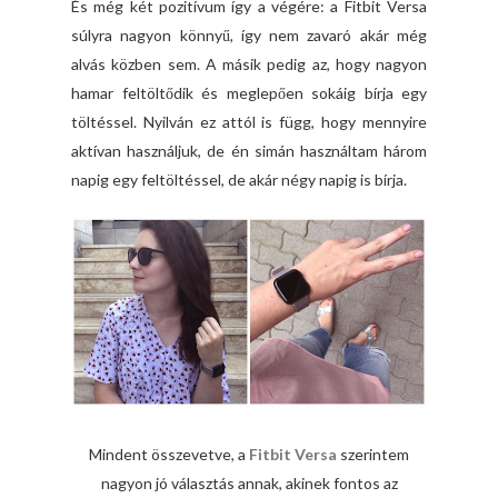
És még két pozitívum így a végére: a Fitbit Versa
súlyra nagyon könnyű, így nem zavaró akár még
alvás közben sem. A másik pedig az, hogy nagyon
hamar feltöltődik és meglepően sokáig bírja egy
töltéssel. Nyilván ez attól is függ, hogy mennyire
aktívan használjuk, de én simán használtam három
napig egy feltöltéssel, de akár négy napig is bírja.
Mindent összevetve, a
Fitbit Versa
szerintem
nagyon jó választás annak, akinek fontos az