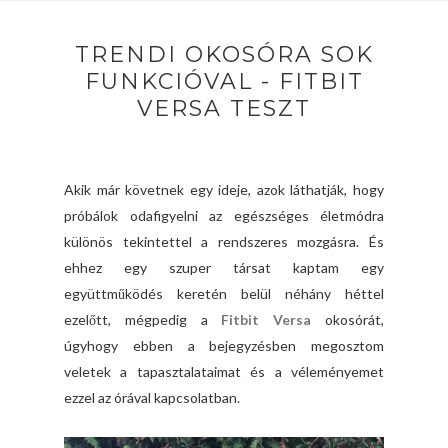
TRENDI OKOSÓRA SOK
FUNKCIÓVAL - FITBIT
VERSA TESZT
Akik már követnek egy ideje, azok láthatják, hogy
próbálok odafigyelni az egészséges életmódra
különös tekintettel a rendszeres mozgásra. És
ehhez egy szuper társat kaptam egy
együttműködés keretén belül néhány héttel
ezelőtt, mégpedig a
Fitbit Versa
okosórát,
úgyhogy ebben a bejegyzésben megosztom
veletek a tapasztalataimat és a véleményemet
ezzel az órával kapcsolatban.