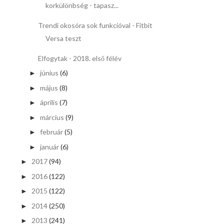
korkülönbség - tapasz...
Trendi okosóra sok funkcióval - Fitbit
Versa teszt
Elfogytak - 2018. első félév
június
(6)
►
május
(8)
►
április
(7)
►
március
(9)
►
február
(5)
►
január
(6)
►
2017
(94)
►
2016
(122)
►
2015
(122)
►
2014
(250)
►
2013
(241)
►