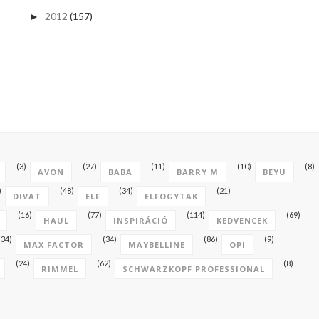
2012
(157)
►
(3)
(27)
(11)
(10)
(8)
AVON
BABA
BARRY M
BEYU
)
(48)
(34)
(21)
DIVAT
ELF
ELFOGYTAK
(16)
(77)
(114)
(69)
HAUL
INSPIRÁCIÓ
KEDVENCEK
(34)
(34)
(86)
(9)
MAX FACTOR
MAYBELLINE
OPI
(24)
(62)
(8)
RIMMEL
SCHWARZKOPF PROFESSIONAL