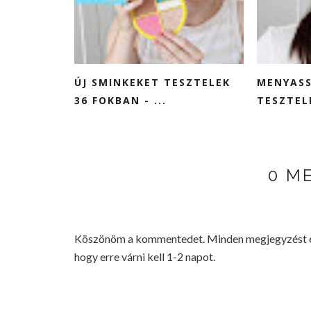
ÚJ SMINKEKET TESZTELEK
MENYASS
36 FOKBAN - ...
TESZTELE
0 M
Köszönöm a kommentedet. Minden megjegyzést elo
hogy erre várni kell 1-2 napot.