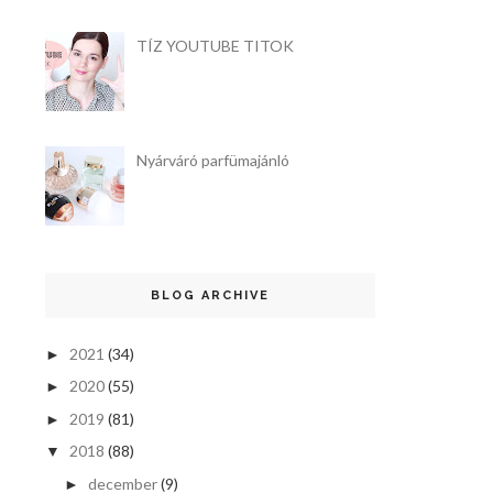
TÍZ YOUTUBE TITOK
Nyárváró parfümajánló
BLOG ARCHIVE
2021
(34)
►
2020
(55)
►
2019
(81)
►
2018
(88)
▼
december
(9)
►