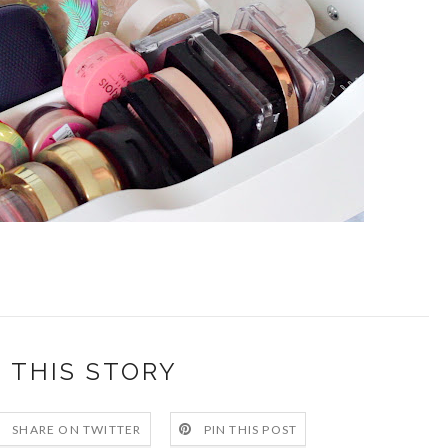
 THIS STORY
SHARE ON TWITTER
PIN THIS POST