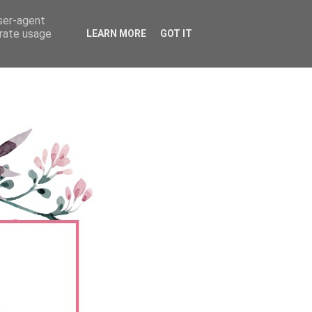
user-agent
erate usage
LEARN MORE
GOT IT