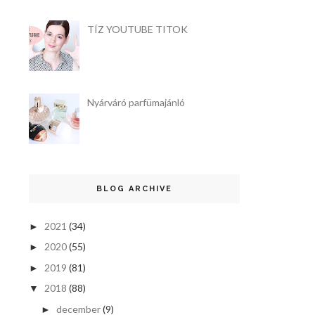
TÍZ YOUTUBE TITOK
Nyárváró parfümajánló
BLOG ARCHIVE
2021
(34)
►
2020
(55)
►
2019
(81)
►
2018
(88)
▼
december
(9)
►