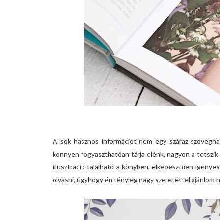
A sok hasznos információt nem egy száraz szövegha
könnyen fogyaszthatóan tárja elénk, nagyon a tetszik
illusztráció található a könyben, elképesztően igénye
olvasni, úgyhogy én tényleg nagy szeretettel ajánlom 