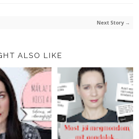
Next Story →
GHT ALSO LIKE