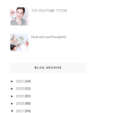
TÍZ YOUTUBE TITOK
Nyárváró parfümajánló
BLOG ARCHIVE
2021
(34)
►
2020
(55)
►
2019
(81)
►
2018
(88)
►
2017
(94)
▼