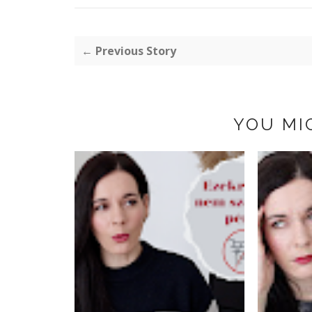
← Previous Story
YOU MI