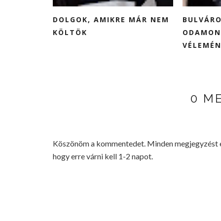
DOLGOK, AMIKRE MÁR NEM
BULVÁRO
KÖLTÖK
ODAMON
VÉLEMÉNY
0 M
Köszönöm a kommentedet. Minden megjegyzést elo
hogy erre várni kell 1-2 napot.