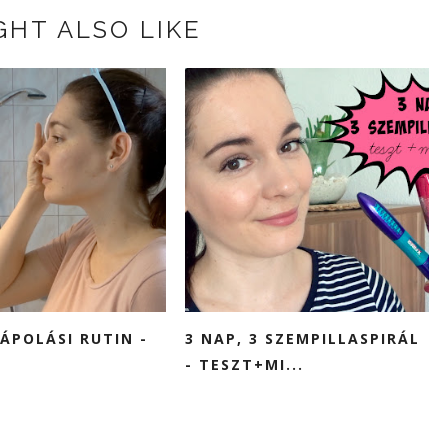
GHT ALSO LIKE
CÁPOLÁSI RUTIN -
3 NAP, 3 SZEMPILLASPIRÁL
- TESZT+MI...