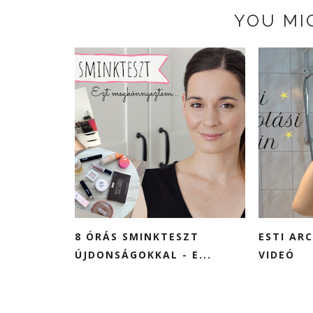
YOU MI
8 ÓRÁS SMINKTESZT
ESTI AR
ÚJDONSÁGOKKAL - E...
VIDEÓ