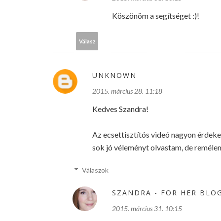
Köszönöm a segítséget :)!
Válasz
UNKNOWN
2015. március 28. 11:18
Kedves Szandra!
Az ecsettisztítós videó nagyon érdekel
sok jó véleményt olvastam, de remél
Válaszok
SZANDRA - FOR HER BLO
2015. március 31. 10:15