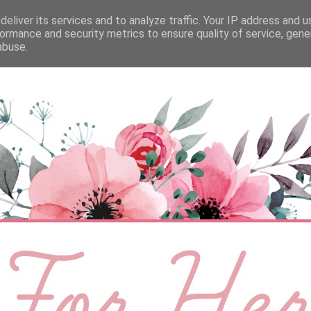
eliver its services and to analyze traffic. Your IP address and 
ÉLETMÓD
BABA
SZEMÉLYES
VIDEÓ
ormance and security metrics to ensure quality of service, gen
abuse.