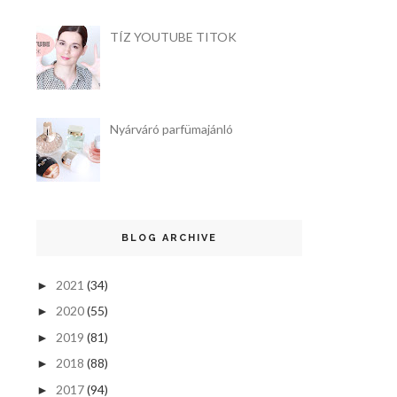
TÍZ YOUTUBE TITOK
Nyárváró parfümajánló
BLOG ARCHIVE
2021
(34)
►
2020
(55)
►
2019
(81)
►
2018
(88)
►
2017
(94)
►