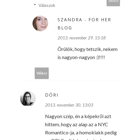
Válasz
Válaszok
SZANDRA - FOR HER
BLOG
2013. november 29. 15:18
Örülök, hogy tetszik, nekem
is nagyon-nagyon :)!!!!
Válasz
DÓRI
2013. november 30. 13:03
Nagyon szép, én a képekről azt
hittem, hogy az alap az a NYC
Romantico-ja, a homoklakk pedig