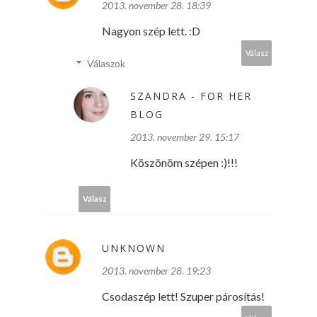
2013. november 28. 18:39
Nagyon szép lett. :D
Válasz
Válaszok
SZANDRA - FOR HER
BLOG
2013. november 29. 15:17
Köszönöm szépen :)!!!
Válasz
UNKNOWN
2013. november 28. 19:23
Csodaszép lett! Szuper párosítás!