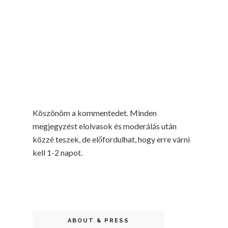
Köszönöm a kommentedet. Minden
megjegyzést elolvasok és moderálás után
közzé teszek, de előfordulhat, hogy erre várni
kell 1-2 napot.
ABOUT & PRESS