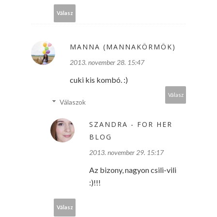
Válasz
MANNA (MANNAKÖRMÖK)
2013. november 28. 15:47
cuki kis kombó. :)
Válasz
Válaszok
SZANDRA - FOR HER
BLOG
2013. november 29. 15:17
Az bizony, nagyon csili-vili
:)!!!
Válasz