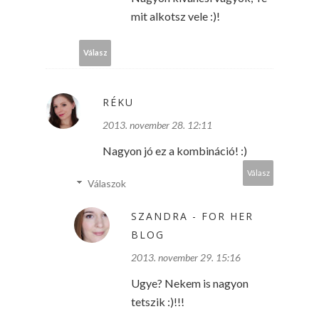
mit alkotsz vele :)!
Válasz
RÉKU
2013. november 28. 12:11
Nagyon jó ez a kombináció! :)
Válasz
Válaszok
SZANDRA - FOR HER
BLOG
2013. november 29. 15:16
Ugye? Nekem is nagyon
tetszik :)!!!