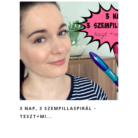
3 NAP, 3 SZEMPILLASPIRÁL -
TESZT+MI...