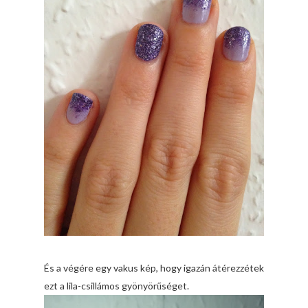
És a végére egy vakus kép, hogy igazán átérezzétek
ezt a lila-csillámos gyönyörűséget.