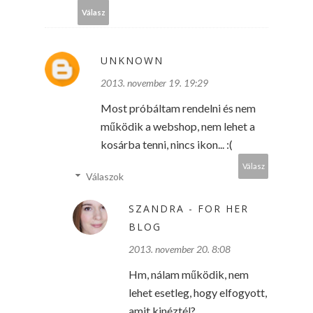
Válasz
UNKNOWN
2013. november 19. 19:29
Most próbáltam rendelni és nem
működik a webshop, nem lehet a
kosárba tenni, nincs ikon... :(
Válasz
Válaszok
SZANDRA - FOR HER
BLOG
2013. november 20. 8:08
Hm, nálam működik, nem
lehet esetleg, hogy elfogyott,
amit kinéztél?