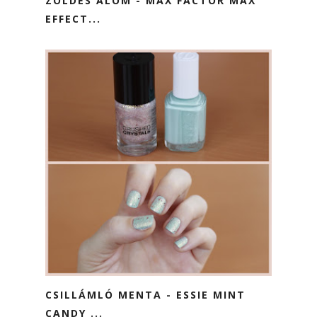
ZÖLDES ÁLOM - MAX FACTOR MAX
EFFECT...
CSILLÁMLÓ MENTA - ESSIE MINT
CANDY ...