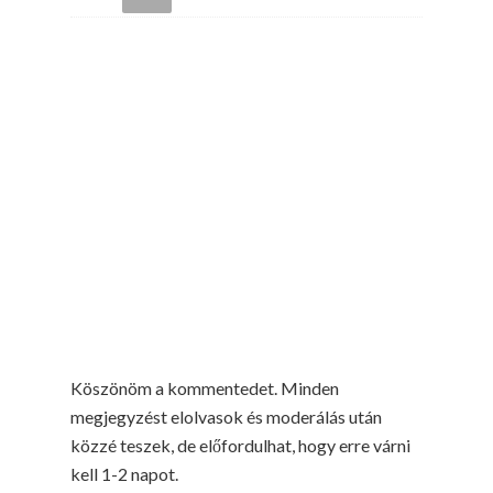
Köszönöm a kommentedet. Minden
megjegyzést elolvasok és moderálás után
közzé teszek, de előfordulhat, hogy erre várni
kell 1-2 napot.