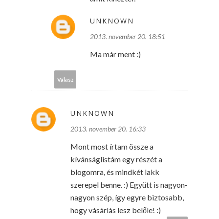
UNKNOWN
2013. november 20. 18:51
Ma már ment :)
Válasz
UNKNOWN
2013. november 20. 16:33
Mont most írtam össze a
kívánságlistám egy részét a
blogomra, és mindkét lakk
szerepel benne. :) Együtt is nagyon-
nagyon szép, így egyre biztosabb,
hogy vásárlás lesz belőle! :)