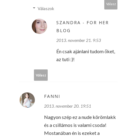
Válasz
Válaszok
SZANDRA - FOR HER
BLOG
2013. november 21. 9:53
Én csak ajánlani tudom őket,
az tuti :)!
Válasz
FANNI
2013. november 20. 19:51
Nagyon szép ez a nude körömlakk
és a csillámos is valami csoda!
Mostanában én is ezeket a