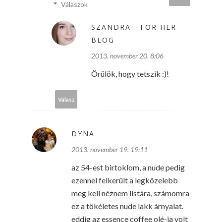
Válaszok
SZANDRA - FOR HER
BLOG
2013. november 20. 8:06
Örülök, hogy tetszik :)!
Válasz
DYNA
2013. november 19. 19:11
az 54-est birtoklom, a nude pedig
ezennel felkerült a legközelebb
meg kell néznem listára, számomra
ez a tökéletes nude lakk árnyalat.
eddig az essence coffee olé-ja volt