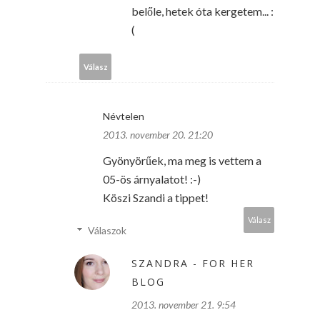
belőle, hetek óta kergetem... :
(
Válasz
Névtelen
2013. november 20. 21:20
Gyönyörűek, ma meg is vettem a
05-ös árnyalatot! :-)
Köszi Szandi a tippet!
Válasz
Válaszok
SZANDRA - FOR HER
BLOG
2013. november 21. 9:54