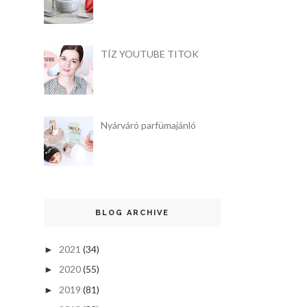
TÍZ YOUTUBE TITOK
Nyárváró parfümajánló
BLOG ARCHIVE
2021
(34)
►
2020
(55)
►
2019
(81)
►