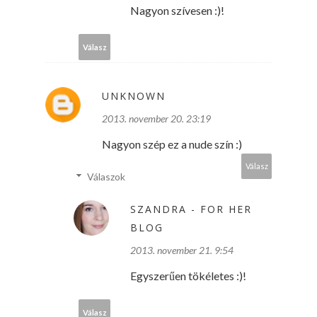
Nagyon szívesen :)!
Válasz
UNKNOWN
2013. november 20. 23:19
Nagyon szép ez a nude szín :)
Válasz
Válaszok
SZANDRA - FOR HER
BLOG
2013. november 21. 9:54
Egyszerűen tökéletes :)!
Válasz