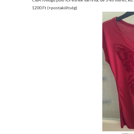
1200 Ft (+postaköltség)