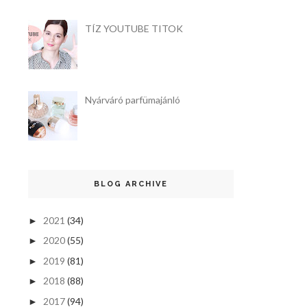
TÍZ YOUTUBE TITOK
Nyárváró parfümajánló
BLOG ARCHIVE
2021
(34)
►
2020
(55)
►
2019
(81)
►
2018
(88)
►
2017
(94)
►